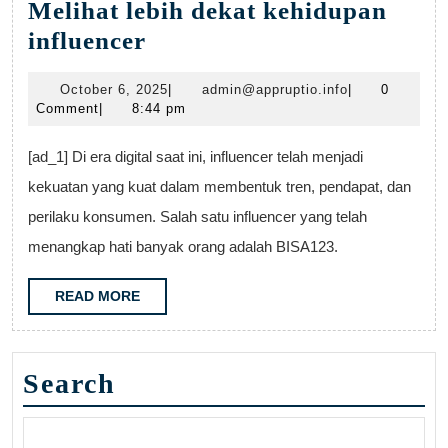
Melihat lebih dekat kehidupan
Inside
influencer
the
October
admin@apprupt
October 6, 2025
|
admin@appruptio.info
|
0
World
6,
Comment
|
8:44 pm
of
2025
Bisa123:
[ad_1] Di era digital saat ini, influencer telah menjadi
Melihat
kekuatan yang kuat dalam membentuk tren, pendapat, dan
lebih
perilaku konsumen. Salah satu influencer yang telah
dekat
menangkap hati banyak orang adalah BISA123.
kehidupan
READ
READ MORE
influencer
MORE
Search