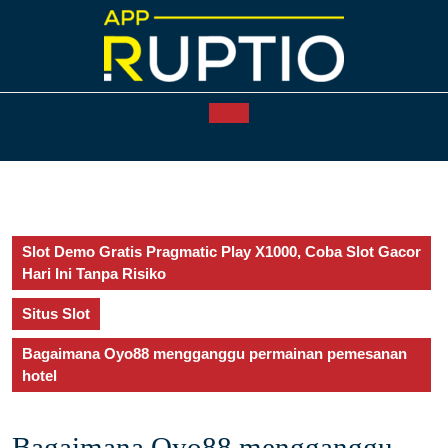
Skip
to
content
Open
Button
Slot Demo Gratis Pragmatic Play X1000, Coba Slot Gacor
Hari Ini Tanpa Risiko
Situs Slot
Bagaimana Oyo88 mengganggu permainan pemesanan
hotel
Bagaimana Oyo88 mengganggu