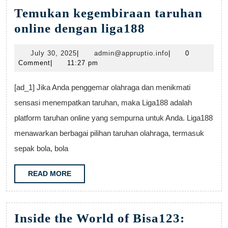
Temukan kegembiraan taruhan
Temukan
online dengan liga188
kegembiraan
July
admin@appruptio.
July 30, 2025
|
admin@appruptio.info
|
0
taruhan
30,
Comment
|
11:27 pm
online
2025
dengan
[ad_1] Jika Anda penggemar olahraga dan menikmati
liga188
sensasi menempatkan taruhan, maka Liga188 adalah
platform taruhan online yang sempurna untuk Anda. Liga188
menawarkan berbagai pilihan taruhan olahraga, termasuk
sepak bola, bola
READ
READ MORE
MORE
Inside the World of Bisa123: