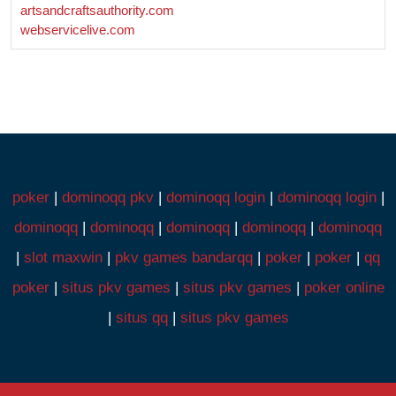
artsandcraftsauthority.com
webservicelive.com
poker
|
dominoqq pkv
|
dominoqq login
|
dominoqq login
|
dominoqq
|
dominoqq
|
dominoqq
|
dominoqq
|
dominoqq
|
slot maxwin
|
pkv games bandarqq
|
poker
|
poker
|
qq
poker
|
situs pkv games
|
situs pkv games
|
poker online
|
situs qq
|
situs pkv games