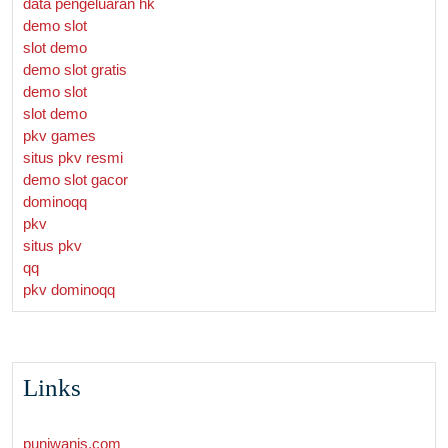
data pengeluaran hk
demo slot
slot demo
demo slot gratis
demo slot
slot demo
pkv games
situs pkv resmi
demo slot gacor
dominoqq
pkv
situs pkv
qq
pkv dominoqq
Links
punjwanis.com