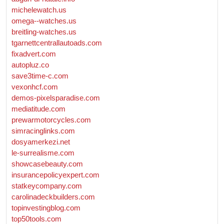
michelewatch.us
omega--watches.us
breitling-watches.us
tgarnettcentrallautoads.com
fixadvert.com
autopluz.co
save3time-c.com
vexonhcf.com
demos-pixelsparadise.com
mediatitude.com
prewarmotorcycles.com
simracinglinks.com
dosyamerkezi.net
le-surrealisme.com
showcasebeauty.com
insurancepolicyexpert.com
statkeycompany.com
carolinadeckbuilders.com
topinvestingblog.com
top50tools.com