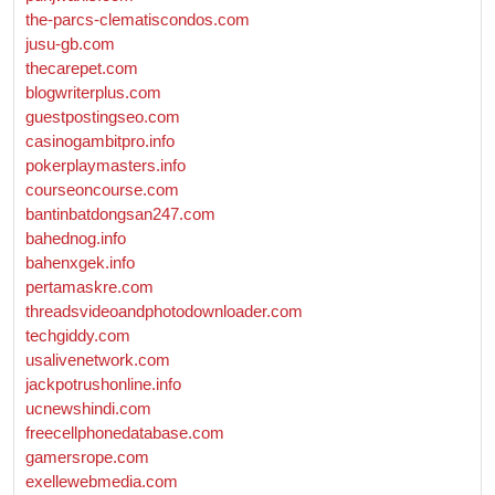
the-parcs-clematiscondos.com
jusu-gb.com
thecarepet.com
blogwriterplus.com
guestpostingseo.com
casinogambitpro.info
pokerplaymasters.info
courseoncourse.com
bantinbatdongsan247.com
bahednog.info
bahenxgek.info
pertamaskre.com
threadsvideoandphotodownloader.com
techgiddy.com
usalivenetwork.com
jackpotrushonline.info
ucnewshindi.com
freecellphonedatabase.com
gamersrope.com
exellewebmedia.com