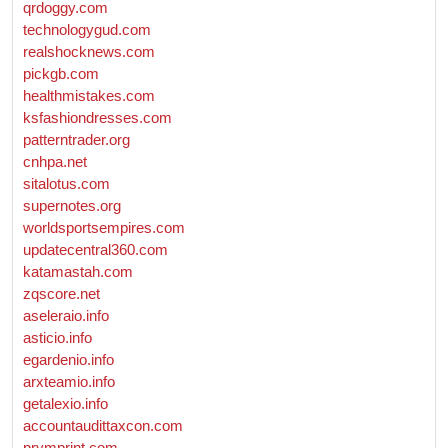
qrdoggy.com
technologygud.com
realshocknews.com
pickgb.com
healthmistakes.com
ksfashiondresses.com
patterntrader.org
cnhpa.net
sitalotus.com
supernotes.org
worldsportsempires.com
updatecentral360.com
katamastah.com
zqscore.net
aseleraio.info
asticio.info
egardenio.info
arxteamio.info
getalexio.info
accountaudittaxcon.com
prymprint.com