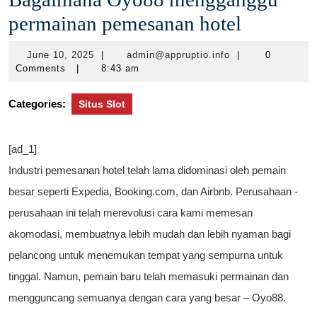
permainan pemesanan hotel
June
admin@appruptio.i
June 10, 2025
|
admin@appruptio.info
|
0
10,
Comments
|
8:43 am
2025
Categories:
Situs Slot
[ad_1]
Industri pemesanan hotel telah lama didominasi oleh pemain
besar seperti Expedia, Booking.com, dan Airbnb. Perusahaan -
perusahaan ini telah merevolusi cara kami memesan
akomodasi, membuatnya lebih mudah dan lebih nyaman bagi
pelancong untuk menemukan tempat yang sempurna untuk
tinggal. Namun, pemain baru telah memasuki permainan dan
mengguncang semuanya dengan cara yang besar – Oyo88.