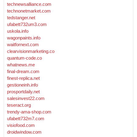
technewsalliance.com
technonetmarket.com
tedstanger.net
ufabett732um3.com
uskola.info
wagonpaints.info
waitfornext.com
clearvisionmarketing.co
quantum-code.co
whatnews.me
final-dream.com
finest-replica.net
gestioneinh.info
prosportdaily.net
salesinvest22.com
teseract.org
trendy-ama-shop.com
ufabett732m7.com
visiofood.com
droidwindow.com