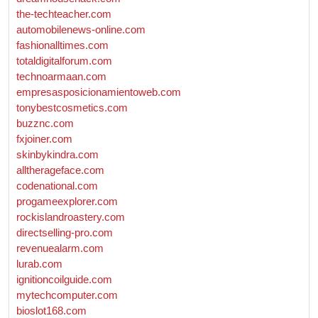
the-techteacher.com
automobilenews-online.com
fashionalltimes.com
totaldigitalforum.com
technoarmaan.com
empresasposicionamientoweb.com
tonybestcosmetics.com
buzznc.com
fxjoiner.com
skinbykindra.com
alltherageface.com
codenational.com
progameexplorer.com
rockislandroastery.com
directselling-pro.com
revenuealarm.com
lurab.com
ignitioncoilguide.com
mytechcomputer.com
bioslot168.com