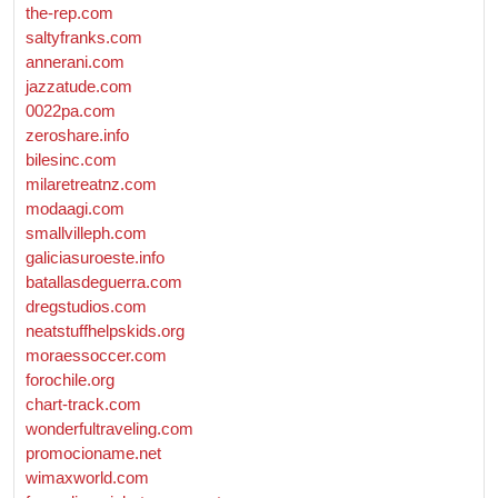
the-rep.com
saltyfranks.com
annerani.com
jazzatude.com
0022pa.com
zeroshare.info
bilesinc.com
milaretreatnz.com
modaagi.com
smallvilleph.com
galiciasuroeste.info
batallasdeguerra.com
dregstudios.com
neatstuffhelpskids.org
moraessoccer.com
forochile.org
chart-track.com
wonderfultraveling.com
promocioname.net
wimaxworld.com