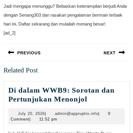
Jadi mengapa menunggu? Bebaskan keterampilan berjudi Anda
dengan Senang303 dan rasakan pengalaman bermain terbaik
hari ini. Daftar sekarang dan mulailah menang besar!
[ad_2]
Post
PREVIOUS
NEXT
navigation
Previous
Next
Related Post
post:
post:
Di dalam WWB9: Sorotan dan
Di
Pertunjukan Menonjol
dalam
July
admin@appruptio.
July 20, 2026
|
admin@appruptio.info
|
0
WWB9:
20,
Comment
|
11:52 pm
Sorotan
2026