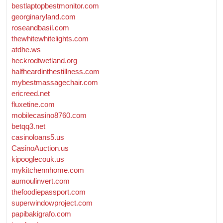
bestlaptopbestmonitor.com
georginaryland.com
roseandbasil.com
thewhitewhitelights.com
atdhe.ws
heckrodtwetland.org
halfheardinthestillness.com
mybestmassagechair.com
ericreed.net
fluxetine.com
mobilecasino8760.com
betqq3.net
casinoloans5.us
CasinoAuction.us
kipooglecouk.us
mykitchennhome.com
aumoulinvert.com
thefoodiepassport.com
superwindowproject.com
papibakigrafo.com