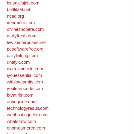
lensajelajah.com
betflik09.net
ncaq.org
xenmicro.com
onlineshopera.com
dartyfresh.com
lewisenterprises.net
pcsoftwarefree.org
dailylinking.com
dnafyx.com
giocolenuvole.com
iyouessential.com
withloveamity.com
youlearncode.com
fxyatirim.com
abbuguide.com
technologyresult.com
webhostingoffers.org
whatszow.com
ehomeamerca.com