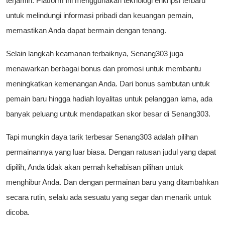
terjamin. Platform ini menggunakan teknologi enkripsi terbaru
untuk melindungi informasi pribadi dan keuangan pemain,
memastikan Anda dapat bermain dengan tenang.
Selain langkah keamanan terbaiknya, Senang303 juga
menawarkan berbagai bonus dan promosi untuk membantu
meningkatkan kemenangan Anda. Dari bonus sambutan untuk
pemain baru hingga hadiah loyalitas untuk pelanggan lama, ada
banyak peluang untuk mendapatkan skor besar di Senang303.
Tapi mungkin daya tarik terbesar Senang303 adalah pilihan
permainannya yang luar biasa. Dengan ratusan judul yang dapat
dipilih, Anda tidak akan pernah kehabisan pilihan untuk
menghibur Anda. Dan dengan permainan baru yang ditambahkan
secara rutin, selalu ada sesuatu yang segar dan menarik untuk
dicoba.