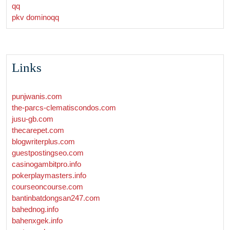
qq
pkv dominoqq
Links
punjwanis.com
the-parcs-clematiscondos.com
jusu-gb.com
thecarepet.com
blogwriterplus.com
guestpostingseo.com
casinogambitpro.info
pokerplaymasters.info
courseoncourse.com
bantinbatdongsan247.com
bahednog.info
bahenxgek.info