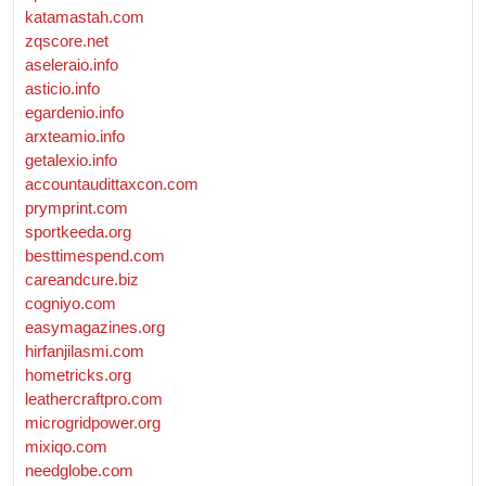
katamastah.com
zqscore.net
aseleraio.info
asticio.info
egardenio.info
arxteamio.info
getalexio.info
accountaudittaxcon.com
prymprint.com
sportkeeda.org
besttimespend.com
careandcure.biz
cogniyo.com
easymagazines.org
hirfanjilasmi.com
hometricks.org
leathercraftpro.com
microgridpower.org
mixiqo.com
needglobe.com