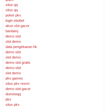
situs qq
situs qq
poker pkv
login sbobet
akun slot gacor
bandarq
demo slot
slot demo
data pengeluaran hk
demo slot
slot demo
demo slot gratis
demo slot
slot demo
pkv games
situs pkv resmi
demo slot gacor
dominoqq
pkv
situs pkv