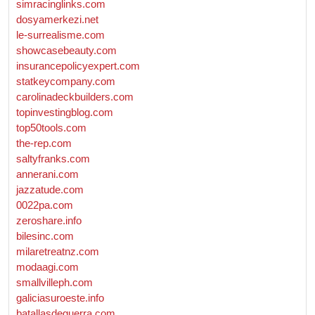
simracinglinks.com
dosyamerkezi.net
le-surrealisme.com
showcasebeauty.com
insurancepolicyexpert.com
statkeycompany.com
carolinadeckbuilders.com
topinvestingblog.com
top50tools.com
the-rep.com
saltyfranks.com
annerani.com
jazzatude.com
0022pa.com
zeroshare.info
bilesinc.com
milaretreatnz.com
modaagi.com
smallvilleph.com
galiciasuroeste.info
batallasdeguerra.com