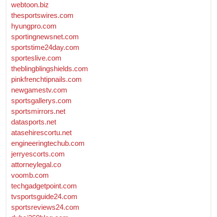
webtoon.biz
thesportswires.com
hyungpro.com
sportingnewsnet.com
sportstime24day.com
sporteslive.com
theblingblingshields.com
pinkfrenchtipnails.com
newgamestv.com
sportsgallerys.com
sportsmirrors.net
datasports.net
atasehirescortu.net
engineeringtechub.com
jerryescorts.com
attorneylegal.co
voomb.com
techgadgetpoint.com
tvsportsguide24.com
sportsreviews24.com