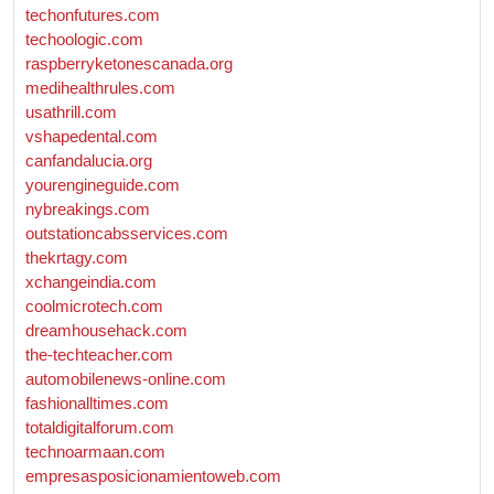
techonfutures.com
techoologic.com
raspberryketonescanada.org
medihealthrules.com
usathrill.com
vshapedental.com
canfandalucia.org
yourengineguide.com
nybreakings.com
outstationcabsservices.com
thekrtagy.com
xchangeindia.com
coolmicrotech.com
dreamhousehack.com
the-techteacher.com
automobilenews-online.com
fashionalltimes.com
totaldigitalforum.com
technoarmaan.com
empresasposicionamientoweb.com