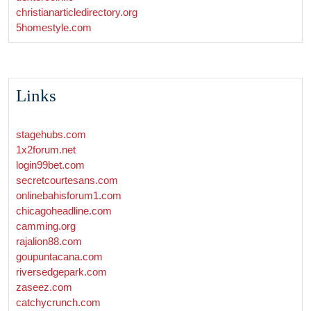
christianarticledirectory.org
5homestyle.com
Links
stagehubs.com
1x2forum.net
login99bet.com
secretcourtesans.com
onlinebahisforum1.com
chicagoheadline.com
camming.org
rajalion88.com
goupuntacana.com
riversedgepark.com
zaseez.com
catchycrunch.com