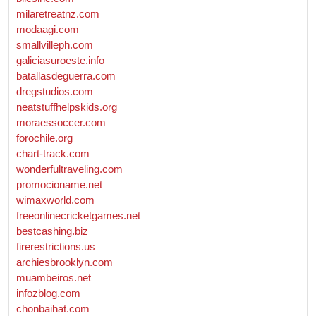
milaretreatnz.com
modaagi.com
smallvilleph.com
galiciasuroeste.info
batallasdeguerra.com
dregstudios.com
neatstuffhelpskids.org
moraessoccer.com
forochile.org
chart-track.com
wonderfultraveling.com
promocioname.net
wimaxworld.com
freeonlinecricketgames.net
bestcashing.biz
firerestrictions.us
archiesbrooklyn.com
muambeiros.net
infozblog.com
chonbaihat.com