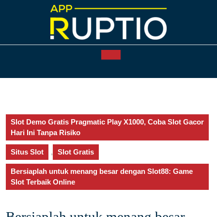
Skip
to
content
Open
Button
Slot Demo Gratis Pragmatic Play X1000, Coba Slot Gacor
Hari Ini Tanpa Risiko
Situs Slot
,
Slot Gratis
Bersiaplah untuk menang besar dengan Slot88: Game
Slot Terbaik Online
Bersiaplah untuk menang besar