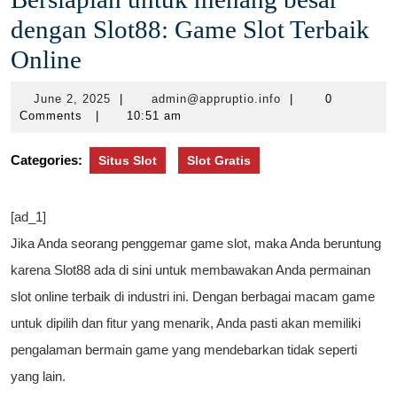
dengan Slot88: Game Slot Terbaik
Online
June
admin@appruptio.in
June 2, 2025
|
admin@appruptio.info
|
0
2,
Comments
|
10:51 am
2025
Categories:
Situs Slot
Slot Gratis
[ad_1]
Jika Anda seorang penggemar game slot, maka Anda beruntung
karena Slot88 ada di sini untuk membawakan Anda permainan
slot online terbaik di industri ini. Dengan berbagai macam game
untuk dipilih dan fitur yang menarik, Anda pasti akan memiliki
pengalaman bermain game yang mendebarkan tidak seperti
yang lain.