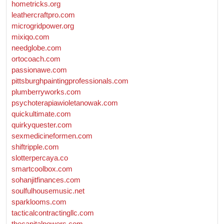
hometricks.org
leathercraftpro.com
microgridpower.org
mixiqo.com
needglobe.com
ortocoach.com
passionawe.com
pittsburghpaintingprofessionals.com
plumberryworks.com
psychoterapiawioletanowak.com
quickultimate.com
quirkyquester.com
sexmedicineformen.com
shiftripple.com
slotterpercaya.co
smartcoolbox.com
sohanjitfinances.com
soulfulhousemusic.net
sparklooms.com
tacticalcontractingllc.com
thecapitalpowers.com