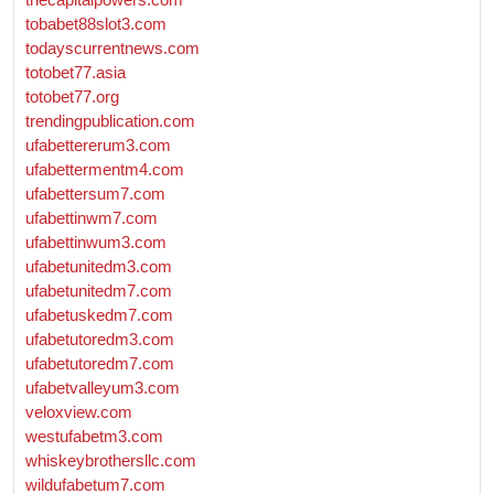
tobabet88slot3.com
todayscurrentnews.com
totobet77.asia
totobet77.org
trendingpublication.com
ufabettererum3.com
ufabettermentm4.com
ufabettersum7.com
ufabettinwm7.com
ufabettinwum3.com
ufabetunitedm3.com
ufabetunitedm7.com
ufabetuskedm7.com
ufabetutoredm3.com
ufabetutoredm7.com
ufabetvalleyum3.com
veloxview.com
westufabetm3.com
whiskeybrothersllc.com
wildufabetum7.com