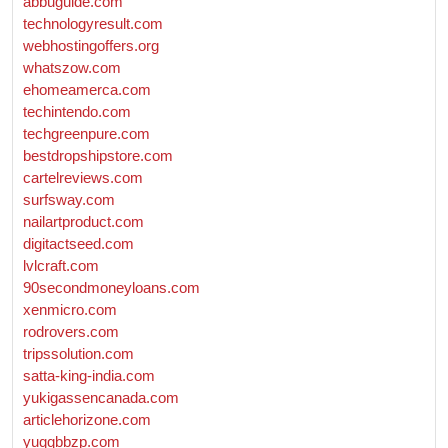
abbuguide.com
technologyresult.com
webhostingoffers.org
whatszow.com
ehomeamerca.com
techintendo.com
techgreenpure.com
bestdropshipstore.com
cartelreviews.com
surfsway.com
nailartproduct.com
digitactseed.com
lvlcraft.com
90secondmoneyloans.com
xenmicro.com
rodrovers.com
tripssolution.com
satta-king-india.com
yukigassencanada.com
articlehorizone.com
yuqqbbzp.com