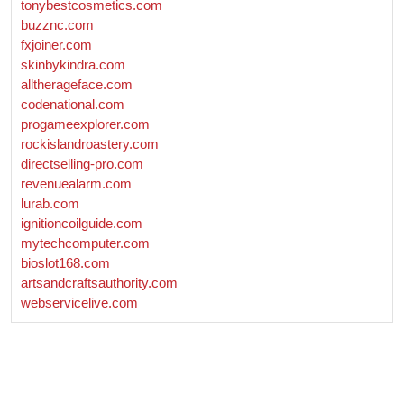
tonybestcosmetics.com
buzznc.com
fxjoiner.com
skinbykindra.com
alltherageface.com
codenational.com
progameexplorer.com
rockislandroastery.com
directselling-pro.com
revenuealarm.com
lurab.com
ignitioncoilguide.com
mytechcomputer.com
bioslot168.com
artsandcraftsauthority.com
webservicelive.com