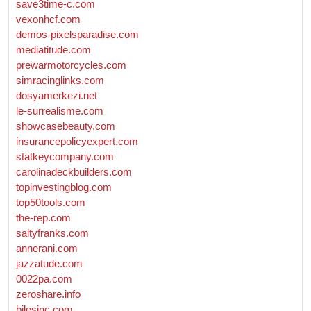
save3time-c.com
vexonhcf.com
demos-pixelsparadise.com
mediatitude.com
prewarmotorcycles.com
simracinglinks.com
dosyamerkezi.net
le-surrealisme.com
showcasebeauty.com
insurancepolicyexpert.com
statkeycompany.com
carolinadeckbuilders.com
topinvestingblog.com
top50tools.com
the-rep.com
saltyfranks.com
annerani.com
jazzatude.com
0022pa.com
zeroshare.info
bilesinc.com