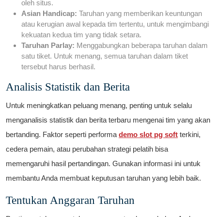
oleh situs.
Asian Handicap:
Taruhan yang memberikan keuntungan
atau kerugian awal kepada tim tertentu, untuk mengimbangi
kekuatan kedua tim yang tidak setara.
Taruhan Parlay:
Menggabungkan beberapa taruhan dalam
satu tiket. Untuk menang, semua taruhan dalam tiket
tersebut harus berhasil.
Analisis Statistik dan Berita
Untuk meningkatkan peluang menang, penting untuk selalu
menganalisis statistik dan berita terbaru mengenai tim yang akan
bertanding. Faktor seperti performa
demo slot pg soft
terkini,
cedera pemain, atau perubahan strategi pelatih bisa
memengaruhi hasil pertandingan. Gunakan informasi ini untuk
membantu Anda membuat keputusan taruhan yang lebih baik.
Tentukan Anggaran Taruhan