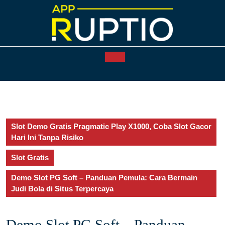
Skip
to
content
Open
Button
Slot Demo Gratis Pragmatic Play X1000, Coba Slot Gacor
Hari Ini Tanpa Risiko
Slot Gratis
Demo Slot PG Soft – Panduan Pemula: Cara Bermain
Judi Bola di Situs Terpercaya
Demo Slot PG Soft – Panduan