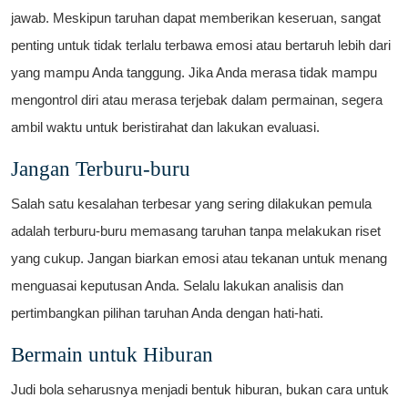
jawab. Meskipun taruhan dapat memberikan keseruan, sangat
penting untuk tidak terlalu terbawa emosi atau bertaruh lebih dari
yang mampu Anda tanggung. Jika Anda merasa tidak mampu
mengontrol diri atau merasa terjebak dalam permainan, segera
ambil waktu untuk beristirahat dan lakukan evaluasi.
Jangan Terburu-buru
Salah satu kesalahan terbesar yang sering dilakukan pemula
adalah terburu-buru memasang taruhan tanpa melakukan riset
yang cukup. Jangan biarkan emosi atau tekanan untuk menang
menguasai keputusan Anda. Selalu lakukan analisis dan
pertimbangkan pilihan taruhan Anda dengan hati-hati.
Bermain untuk Hiburan
Judi bola seharusnya menjadi bentuk hiburan, bukan cara untuk