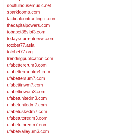
soulfulhousemusic.net
sparklooms.com
tacticalcontractingllc.com
thecapitalpowers.com
tobabet88slot3.com
todayscurrentnews.com
totobet77.asia
totobet77.org
trendingpublication.com
ufabettererum3.com
ufabettermentm4.com
ufabettersum7.com
ufabettinwm7.com
ufabettinwum3.com
ufabetunitedm3.com
ufabetunitedm7.com
ufabetuskedm7.com
ufabetutoredm3.com
ufabetutoredm7.com
ufabetvalleyum3.com