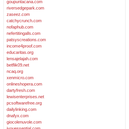
goupuntacana.com
riversedgepark.com
zaseez.com
catchycrunch.com
nofaphub.com
nefertitingalls.com
patsyscreations.com
income4proof.com
educaritas.org
lensajelajah.com
betflik09.net
ncaq.org
xenmicro.com
onlineshopera.com
dartyfresh.com
lewisenterprises.net
pcsoftwarefree.org
dailylinking.com
dnafyx.com
giocolenuvole.com
iyouessential.com