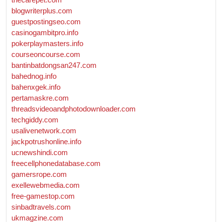
blogwriterplus.com
guestpostingseo.com
casinogambitpro.info
pokerplaymasters.info
courseoncourse.com
bantinbatdongsan247.com
bahednog.info
bahenxgek.info
pertamaskre.com
threadsvideoandphotodownloader.com
techgiddy.com
usalivenetwork.com
jackpotrushonline.info
ucnewshindi.com
freecellphonedatabase.com
gamersrope.com
exellewebmedia.com
free-gamestop.com
sinbadtravels.com
ukmagzine.com