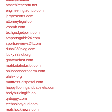
atasehirescortu.net
engineeringtechub.com
jerryescorts.com
attorneylegal.co
voomb.com
techgadgetpoint.com
tvsportsguide24.com
sportsreviews24.com
dubai360blog.com
lucky77slot.org
growmefast.com
mahkotahokislot.com
onlinecancerpharm.com
ufalek.org
mattress-disposal.com
happyflooringandcabinets.com
bodybuildinglife.co
qrdoggy.com
technologygud.com
realshocknews.com