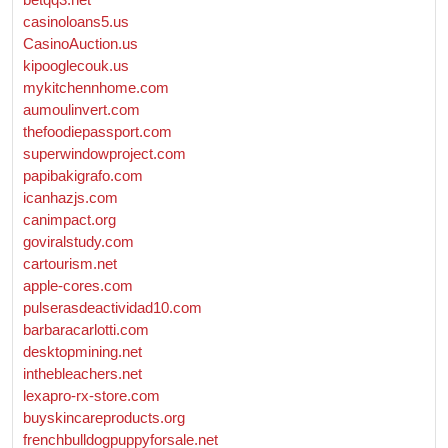
casinoloans5.us
CasinoAuction.us
kipooglecouk.us
mykitchennhome.com
aumoulinvert.com
thefoodiepassport.com
superwindowproject.com
papibakigrafo.com
icanhazjs.com
canimpact.org
goviralstudy.com
cartourism.net
apple-cores.com
pulserasdeactividad10.com
barbaracarlotti.com
desktopmining.net
inthebleachers.net
lexapro-rx-store.com
buyskincareproducts.org
frenchbulldogpuppyforsale.net