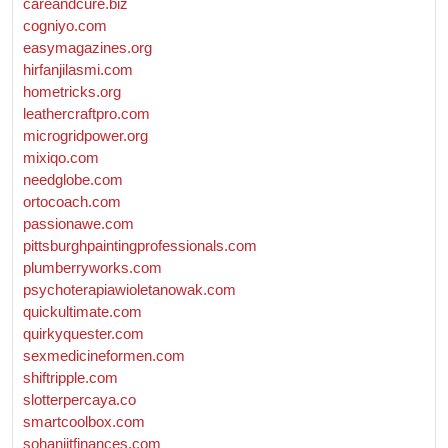
careandcure.biz
cogniyo.com
easymagazines.org
hirfanjilasmi.com
hometricks.org
leathercraftpro.com
microgridpower.org
mixiqo.com
needglobe.com
ortocoach.com
passionawe.com
pittsburghpaintingprofessionals.com
plumberryworks.com
psychoterapiawioletanowak.com
quickultimate.com
quirkyquester.com
sexmedicineformen.com
shiftripple.com
slotterpercaya.co
smartcoolbox.com
sohanjitfinances.com