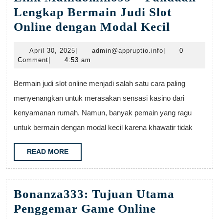
Lengkap Bermain Judi Slot
Link
Online dengan Modal Kecil
Maindo
April
admin@appruptio
April 30, 2025
|
admin@appruptio.info
|
0
–
30,
Comment
|
4:53 am
Pandua
2025
Lengka
Bermain judi slot online menjadi salah satu cara paling
Bermain
menyenangkan untuk merasakan sensasi kasino dari
Judi
kenyamanan rumah. Namun, banyak pemain yang ragu
Slot
untuk bermain dengan modal kecil karena khawatir tidak
Online
READ
READ MORE
dengan
MORE
Modal
Kecil
Bonanza333: Tujuan Utama
Bonanza33
Penggemar Game Online