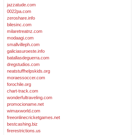
jazzatude.com
0022pa.com
zeroshare.info
bilesinc.com
milaretreatnz.com
modaagi.com
smallvilleph.com
galiciasuroeste.info
batallasdeguerra.com
dregstudios.com
neatstuffhelpskids.org
moraessoccer.com
forochile.org
chart-track.com
wonderfultraveling.com
promocioname.net
wimaxworld.com
freeonlinecricketgames.net
bestcashing.biz
firerestrictions.us