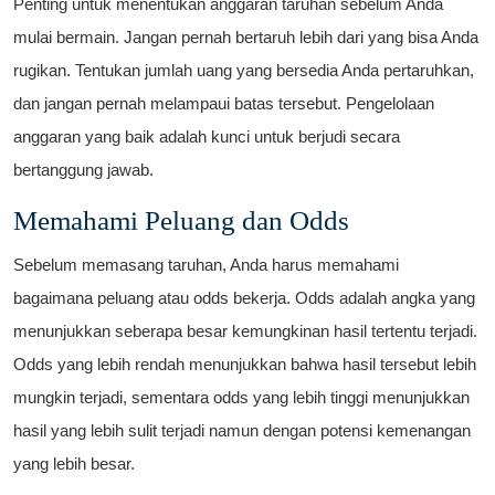
Penting untuk menentukan anggaran taruhan sebelum Anda
mulai bermain. Jangan pernah bertaruh lebih dari yang bisa Anda
rugikan. Tentukan jumlah uang yang bersedia Anda pertaruhkan,
dan jangan pernah melampaui batas tersebut. Pengelolaan
anggaran yang baik adalah kunci untuk berjudi secara
bertanggung jawab.
Memahami Peluang dan Odds
Sebelum memasang taruhan, Anda harus memahami
bagaimana peluang atau odds bekerja. Odds adalah angka yang
menunjukkan seberapa besar kemungkinan hasil tertentu terjadi.
Odds yang lebih rendah menunjukkan bahwa hasil tersebut lebih
mungkin terjadi, sementara odds yang lebih tinggi menunjukkan
hasil yang lebih sulit terjadi namun dengan potensi kemenangan
yang lebih besar.