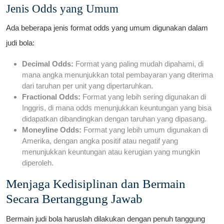
Jenis Odds yang Umum
Ada beberapa jenis format odds yang umum digunakan dalam
judi bola:
Decimal Odds:
Format yang paling mudah dipahami, di
mana angka menunjukkan total pembayaran yang diterima
dari taruhan per unit yang dipertaruhkan.
Fractional Odds:
Format yang lebih sering digunakan di
Inggris, di mana odds menunjukkan keuntungan yang bisa
didapatkan dibandingkan dengan taruhan yang dipasang.
Moneyline Odds:
Format yang lebih umum digunakan di
Amerika, dengan angka positif atau negatif yang
menunjukkan keuntungan atau kerugian yang mungkin
diperoleh.
Menjaga Kedisiplinan dan Bermain
Secara Bertanggung Jawab
Bermain judi bola haruslah dilakukan dengan penuh tanggung