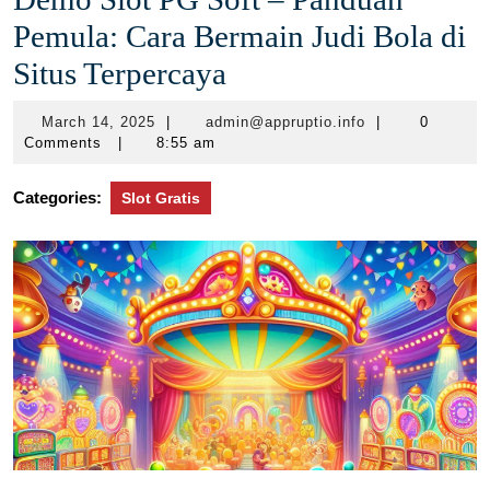
Pemula: Cara Bermain Judi Bola di
Situs Terpercaya
March
admin@appruptio
March 14, 2025
|
admin@appruptio.info
|
0
14,
Comments
|
8:55 am
2025
Categories:
Slot Gratis