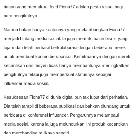
riasan yang memukau, feed Fiona77 adalah pesta visual bagi
para pengikutnya.
Namun bukan hanya kontennya yang melambungkan Fiona77
menjadi bintang media sosial. Ia juga memiliki naluri bisnis yang
tajam dan telah berhasil berkolaborasi dengan beberapa merek
untuk membuat konten bersponsor. Kemitraannya dengan merek
kecantikan dan fesyen tidak hanya membantunya meningkatkan
pengikutnya tetapi juga memperkuat statusnya sebagai
influencer media sosial.
Kesuksesan Fiona77 di dunia digital pun tak luput dari perhatian.
Dia telah tampil di beberapa publikasi dan bahkan diundang untuk
berbicara di konferensi influencer. Pengaruhnya melampaui
media sosial, karena ia juga meluncurkan lini produk kecantikan
dan merchandise miliknya sendiri.