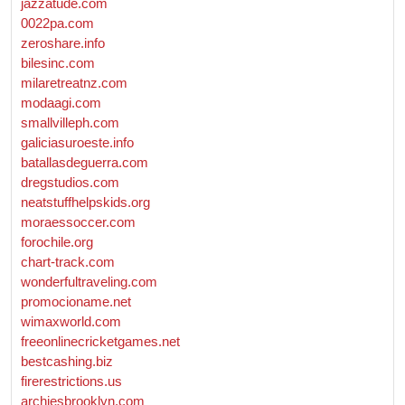
jazzatude.com
0022pa.com
zeroshare.info
bilesinc.com
milaretreatnz.com
modaagi.com
smallvilleph.com
galiciasuroeste.info
batallasdeguerra.com
dregstudios.com
neatstuffhelpskids.org
moraessoccer.com
forochile.org
chart-track.com
wonderfultraveling.com
promocioname.net
wimaxworld.com
freeonlinecricketgames.net
bestcashing.biz
firerestrictions.us
archiesbrooklyn.com