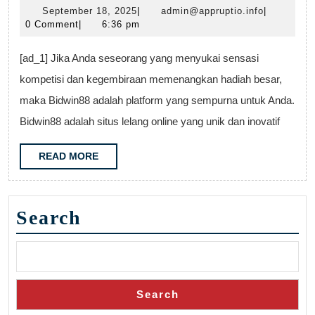
September
admin@appr
September 18, 2025
|
admin@appruptio.info
|
Bidwin8
18,
0 Comment
|
6:36 pm
yang
2025
Menyena
[ad_1] Jika Anda seseorang yang menyukai sensasi
Gateway
kompetisi dan kegembiraan memenangkan hadiah besar,
Anda
maka Bidwin88 adalah platform yang sempurna untuk Anda.
untuk
Bidwin88 adalah situs lelang online yang unik dan inovatif
Menang
READ
READ MORE
Besar
MORE
Search
Search