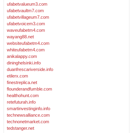
ufabetvalueum3.com
ufabetvaultm7.com
ufabetvillageum7.com
ufabetvoicem3.com
waveufabetm4.com
wayang88.net
websiteufabetm4.com
whiteufabetm4.com
anikalappy.com
dininghelsinki.info
duanfrescariverside.info
etilerx.com
finestreplica.net
flounderandfumble.com
healthohunt.com
retefuturah.info
smartinvestinginfo.info
technewsalliance.com
technonetmarket.com
tedstanger.net