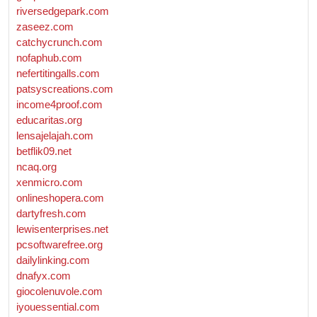
riversedgepark.com
zaseez.com
catchycrunch.com
nofaphub.com
nefertitingalls.com
patsyscreations.com
income4proof.com
educaritas.org
lensajelajah.com
betflik09.net
ncaq.org
xenmicro.com
onlineshopera.com
dartyfresh.com
lewisenterprises.net
pcsoftwarefree.org
dailylinking.com
dnafyx.com
giocolenuvole.com
iyouessential.com