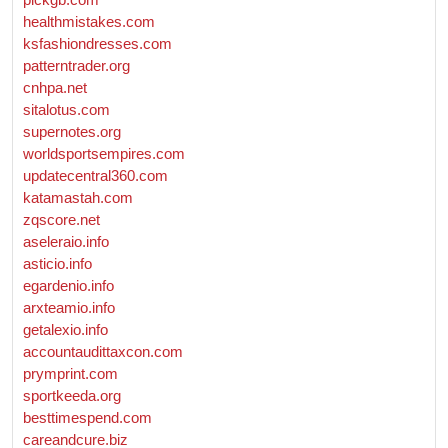
healthmistakes.com
ksfashiondresses.com
patterntrader.org
cnhpa.net
sitalotus.com
supernotes.org
worldsportsempires.com
updatecentral360.com
katamastah.com
zqscore.net
aseleraio.info
asticio.info
egardenio.info
arxteamio.info
getalexio.info
accountaudittaxcon.com
prymprint.com
sportkeeda.org
besttimespend.com
careandcure.biz