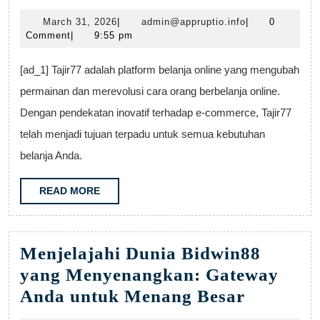
Tajir77
March
admin@apprupti
March 31, 2026
|
admin@appruptio.info
|
0
Merevol
31,
Comment
|
9:55 pm
Pengal
2026
Belanja
[ad_1] Tajir77 adalah platform belanja online yang mengubah
Online
permainan dan merevolusi cara orang berbelanja online.
Dengan pendekatan inovatif terhadap e-commerce, Tajir77
telah menjadi tujuan terpadu untuk semua kebutuhan
belanja Anda.
READ
READ MORE
MORE
Menjelajahi Dunia Bidwin88
yang Menyenangkan: Gateway
Menjelaj
Anda untuk Menang Besar
Dunia