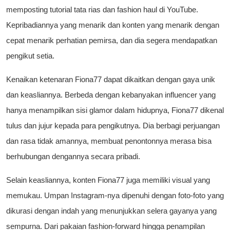
memposting tutorial tata rias dan fashion haul di YouTube.
Kepribadiannya yang menarik dan konten yang menarik dengan
cepat menarik perhatian pemirsa, dan dia segera mendapatkan
pengikut setia.
Kenaikan ketenaran Fiona77 dapat dikaitkan dengan gaya unik
dan keasliannya. Berbeda dengan kebanyakan influencer yang
hanya menampilkan sisi glamor dalam hidupnya, Fiona77 dikenal
tulus dan jujur ​​kepada para pengikutnya. Dia berbagi perjuangan
dan rasa tidak amannya, membuat penontonnya merasa bisa
berhubungan dengannya secara pribadi.
Selain keasliannya, konten Fiona77 juga memiliki visual yang
memukau. Umpan Instagram-nya dipenuhi dengan foto-foto yang
dikurasi dengan indah yang menunjukkan selera gayanya yang
sempurna. Dari pakaian fashion-forward hingga penampilan