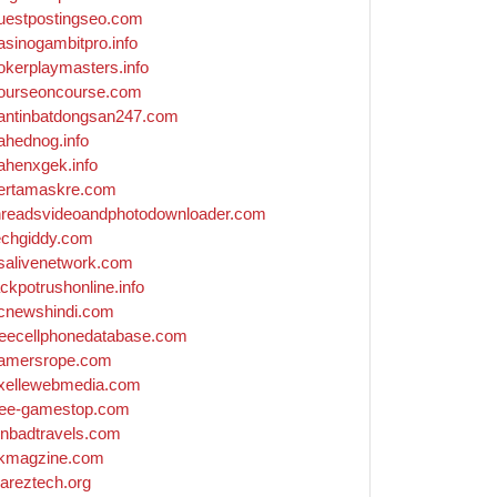
uestpostingseo.com
asinogambitpro.info
okerplaymasters.info
ourseoncourse.com
antinbatdongsan247.com
ahednog.info
ahenxgek.info
ertamaskre.com
hreadsvideoandphotodownloader.com
echgiddy.com
salivenetwork.com
ackpotrushonline.info
cnewshindi.com
reecellphonedatabase.com
amersrope.com
xellewebmedia.com
ree-gamestop.com
inbadtravels.com
kmagzine.com
areztech.org