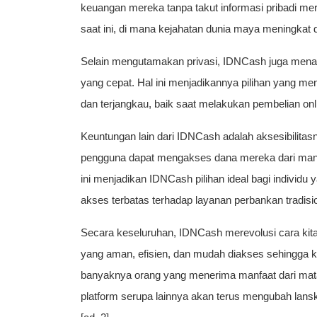
keuangan mereka tanpa takut informasi pribadi mere
saat ini, di mana kejahatan dunia maya meningkat d
Selain mengutamakan privasi, IDNCash juga mena
yang cepat. Hal ini menjadikannya pilihan yang m
dan terjangkau, baik saat melakukan pembelian onl
Keuntungan lain dari IDNCash adalah aksesibilitasn
pengguna dapat mengakses dana mereka dari mana s
ini menjadikan IDNCash pilihan ideal bagi individu 
akses terbatas terhadap layanan perbankan tradisio
Secara keseluruhan, IDNCash merevolusi cara kita
yang aman, efisien, dan mudah diakses sehingga 
banyaknya orang yang menerima manfaat dari mat
platform serupa lainnya akan terus mengubah lans