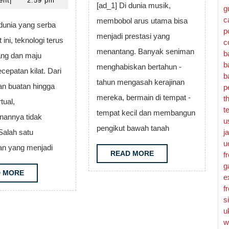
ent
|
2:59 pm
[ad_1] Di dunia musik,
utama:
g
Ruby8000
yi
c
membobol arus utama bisa
kisah
Memimpin
p
3:
menjadi prestasi yang
sukses
 ini, teknologi terus
c
n
menantang. Banyak seniman
Besti69
b
ng dan maju
b
menghabiskan bertahun -
cepatan kilat. Dari
b
tahun mengasah kerajinan
n buatan hingga
p
mereka, bermain di tempat -
t
rtual,
t
n
tempat kecil dan membangun
nannya tidak
u
pengikut bawah tanah
j
 Salah satu
u
an yang menjadi
READ
READ MORE
f
MORE
g
READ
D MORE
e
MORE
f
s
u
w