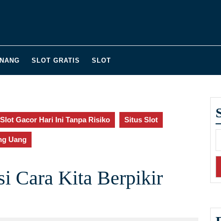
ENANG
SLOT GRATIS
SLOT
lot Gacor Hari Ini Tanpa Risiko
Situs Slot
ang Uang
 Cara Kita Berpikir