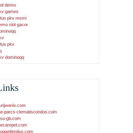
lot demo
kv games
itus pkv resmi
emo slot gacor
ominoqq
kv
itus pkv
q
kv dominoqq
Links
unjwanis.com
he-parcs-clematiscondos.com
o.info
usu-gb.com
hecarepet.com
logwriterplus.com