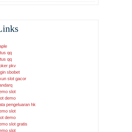
Links
aple
itus qq
itus qq
oker pkv
ogin sbobet
kun slot gacor
andarq
emo slot
lot demo
ata pengeluaran hk
emo slot
lot demo
emo slot gratis
emo slot