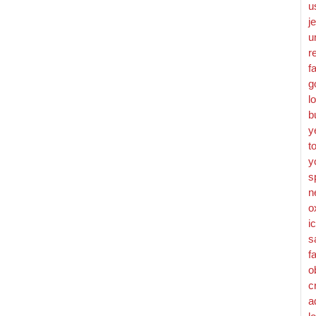
u
j
u
r
f
g
l
b
y
t
y
s
n
o
i
s
f
o
c
a