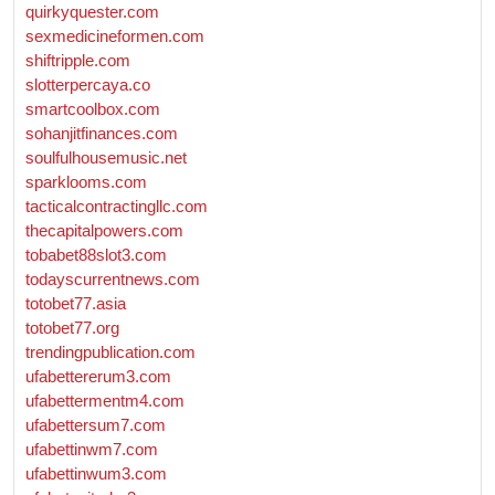
quirkyquester.com
sexmedicineformen.com
shiftripple.com
slotterpercaya.co
smartcoolbox.com
sohanjitfinances.com
soulfulhousemusic.net
sparklooms.com
tacticalcontractingllc.com
thecapitalpowers.com
tobabet88slot3.com
todayscurrentnews.com
totobet77.asia
totobet77.org
trendingpublication.com
ufabettererum3.com
ufabettermentm4.com
ufabettersum7.com
ufabettinwm7.com
ufabettinwum3.com