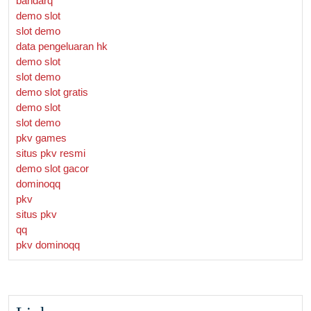
bandarq
demo slot
slot demo
data pengeluaran hk
demo slot
slot demo
demo slot gratis
demo slot
slot demo
pkv games
situs pkv resmi
demo slot gacor
dominoqq
pkv
situs pkv
qq
pkv dominoqq