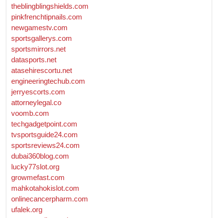
theblingblingshields.com
pinkfrenchtipnails.com
newgamestv.com
sportsgallerys.com
sportsmirrors.net
datasports.net
atasehirescortu.net
engineeringtechub.com
jerryescorts.com
attorneylegal.co
voomb.com
techgadgetpoint.com
tvsportsguide24.com
sportsreviews24.com
dubai360blog.com
lucky77slot.org
growmefast.com
mahkotahokislot.com
onlinecancerpharm.com
ufalek.org