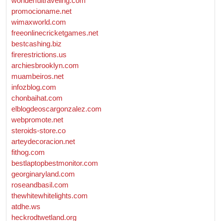
wonderfultraveling.com
promocioname.net
wimaxworld.com
freeonlinecricketgames.net
bestcashing.biz
firerestrictions.us
archiesbrooklyn.com
muambeiros.net
infozblog.com
chonbaihat.com
elblogdeoscargonzalez.com
webpromote.net
steroids-store.co
arteydecoracion.net
fithog.com
bestlaptopbestmonitor.com
georginaryland.com
roseandbasil.com
thewhitewhitelights.com
atdhe.ws
heckrodtwetland.org