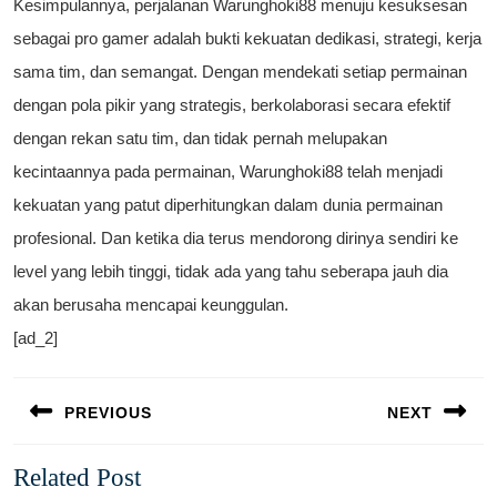
Kesimpulannya, perjalanan Warunghoki88 menuju kesuksesan
sebagai pro gamer adalah bukti kekuatan dedikasi, strategi, kerja
sama tim, dan semangat. Dengan mendekati setiap permainan
dengan pola pikir yang strategis, berkolaborasi secara efektif
dengan rekan satu tim, dan tidak pernah melupakan
kecintaannya pada permainan, Warunghoki88 telah menjadi
kekuatan yang patut diperhitungkan dalam dunia permainan
profesional. Dan ketika dia terus mendorong dirinya sendiri ke
level yang lebih tinggi, tidak ada yang tahu seberapa jauh dia
akan berusaha mencapai keunggulan.
[ad_2]
Post
PREVIOUS
NEXT
navigation
Previous
Next
Related Post
post:
post: