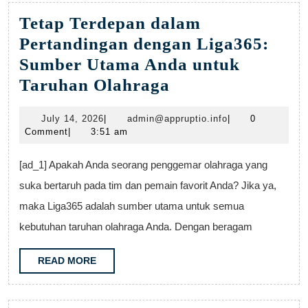
yang
Tetap Terdepan dalam
menarik
Pertandingan dengan Liga365:
Sumber Utama Anda untuk
Tetap
Taruhan Olahraga
Terdepan
July
admin@appruptio.
July 14, 2026
|
admin@appruptio.info
|
0
dalam
14,
Comment
|
3:51 am
Pertandingan
2026
dengan
[ad_1] Apakah Anda seorang penggemar olahraga yang
Liga365:
suka bertaruh pada tim dan pemain favorit Anda? Jika ya,
Sumber
maka Liga365 adalah sumber utama untuk semua
Utama
kebutuhan taruhan olahraga Anda. Dengan beragam
Anda
READ
READ MORE
untuk
MORE
Taruhan