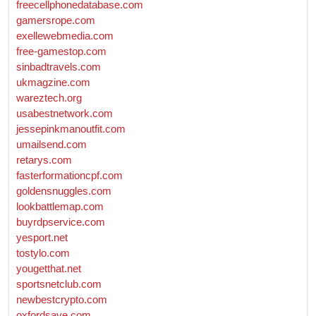
freecellphonedatabase.com
gamersrope.com
exellewebmedia.com
free-gamestop.com
sinbadtravels.com
ukmagzine.com
wareztech.org
usabestnetwork.com
jessepinkmanoutfit.com
umailsend.com
retarys.com
fasterformationcpf.com
goldensnuggles.com
lookbattlemap.com
buyrdpservice.com
yesport.net
tostylo.com
yougetthat.net
sportsnetclub.com
newbestcrypto.com
oxfordsave.com