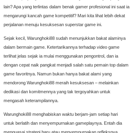
lain? Apa yang terlintas dalam benak gamer profesional ini saat ia
mengarungi kancah game kompetitif? Mari kita lihat lebih dekat
perjalanan menuju kesuksesan superstar game ini.
Sejak kecil, Warunghoki88 sudah menunjukkan bakat alaminya
dalam bermain game. Ketertarikannya terhadap video game
terlihat jelas sejak ia mulai menggunakan pengontrol, dan ia
dengan cepat naik pangkat menjadi salah satu pemain top dalam
game favoritnya. Namun bukan hanya bakat alami yang
mendorong Warunghoki88 meraih kesuksesan – melainkan
dedikasi dan komitmennya yang tak tergoyahkan untuk
mengasah keterampilannya.
Warunghoki88 menghabiskan waktu berjam-jam setiap hari
untuk berlatih dan menyempurnakan gameplaynya. Entah dia
menguasai strategi baru atau menyempurnakan refleksnya,