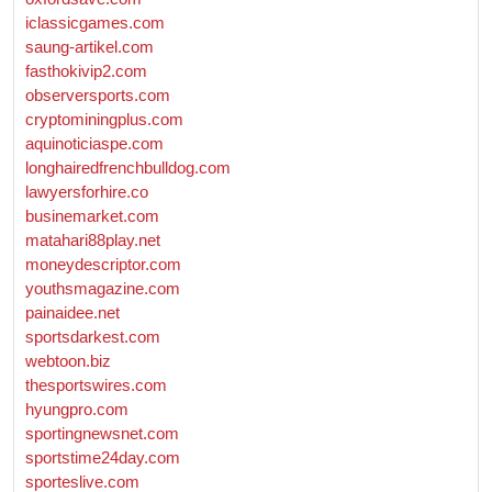
iclassicgames.com
saung-artikel.com
fasthokivip2.com
observersports.com
cryptominingplus.com
aquinoticiaspe.com
longhairedfrenchbulldog.com
lawyersforhire.co
businemarket.com
matahari88play.net
moneydescriptor.com
youthsmagazine.com
painaidee.net
sportsdarkest.com
webtoon.biz
thesportswires.com
hyungpro.com
sportingnewsnet.com
sportstime24day.com
sporteslive.com