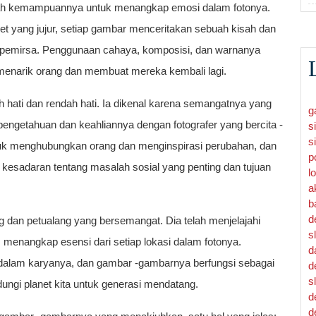
ah kemampuannya untuk menangkap emosi dalam fotonya.
t yang jujur, setiap gambar menceritakan sebuah kisah dan
 pemirsa. Penggunaan cahaya, komposisi, dan warnanya
menarik orang dan membuat mereka kembali lagi.
h hati dan rendah hati. Ia dikenal karena semangatnya yang
g
 pengetahuan dan keahliannya dengan fotografer yang bercita -
s
s
untuk menghubungkan orang dan menginspirasi perubahan, dan
p
kesadaran tentang masalah sosial yang penting dan tujuan
l
a
b
d
g dan petualang yang bersemangat. Dia telah menjelajahi
s
, menangkap esensi dari setiap lokasi dalam fotonya.
d
dalam karyanya, dan gambar -gambarnya berfungsi sebagai
d
s
ungi planet kita untuk generasi mendatang.
d
d