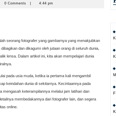
n@appruptio.info
0 Comments
|
4:44 pm
K
lah seorang fotografer yang gambarnya yang menakjubkan
 dibagikan dan dikagumi oleh jutaan orang di seluruh dunia,
balik lensa. Dalam artikel ini, kita akan mempelajari dunia
K
ralnya.
M
lai pada usia muda, ketika ia pertama kali mengambil
 keindahan dunia di sekitarnya. Kecintaannya pada
ia mengasah keterampilannya melalui jam latihan dan
F
detailnya membedakannya dari fotografer lain, dan segera
as online.
K