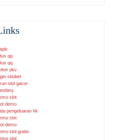
Links
aple
itus qq
itus qq
oker pkv
ogin sbobet
kun slot gacor
andarq
emo slot
lot demo
ata pengeluaran hk
emo slot
lot demo
emo slot gratis
emo slot