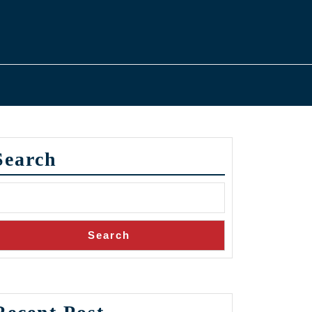
Search
Search