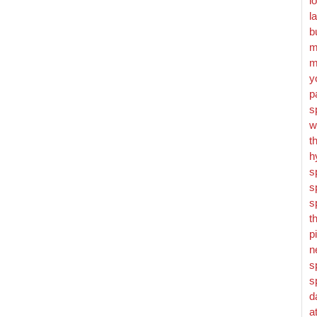
l
l
b
m
m
y
p
s
w
t
h
s
s
s
t
p
n
s
s
d
a