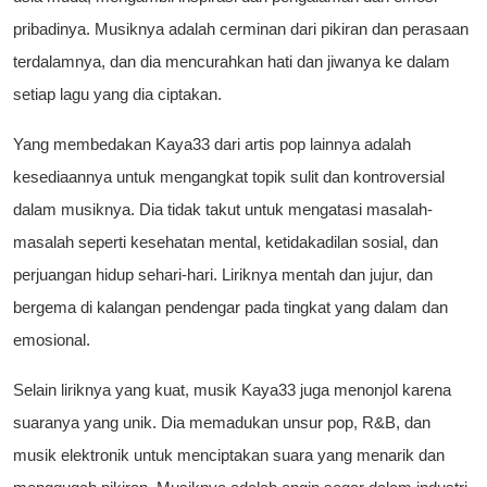
pribadinya. Musiknya adalah cerminan dari pikiran dan perasaan
terdalamnya, dan dia mencurahkan hati dan jiwanya ke dalam
setiap lagu yang dia ciptakan.
Yang membedakan Kaya33 dari artis pop lainnya adalah
kesediaannya untuk mengangkat topik sulit dan kontroversial
dalam musiknya. Dia tidak takut untuk mengatasi masalah-
masalah seperti kesehatan mental, ketidakadilan sosial, dan
perjuangan hidup sehari-hari. Liriknya mentah dan jujur, dan
bergema di kalangan pendengar pada tingkat yang dalam dan
emosional.
Selain liriknya yang kuat, musik Kaya33 juga menonjol karena
suaranya yang unik. Dia memadukan unsur pop, R&B, dan
musik elektronik untuk menciptakan suara yang menarik dan