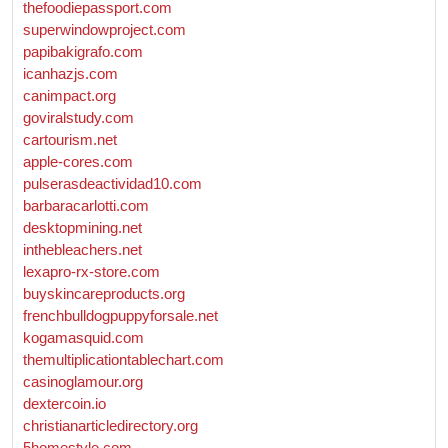
thefoodiepassport.com
superwindowproject.com
papibakigrafo.com
icanhazjs.com
canimpact.org
goviralstudy.com
cartourism.net
apple-cores.com
pulserasdeactividad10.com
barbaracarlotti.com
desktopmining.net
inthebleachers.net
lexapro-rx-store.com
buyskincareproducts.org
frenchbulldogpuppyforsale.net
kogamasquid.com
themultiplicationtablechart.com
casinoglamour.org
dextercoin.io
christianarticledirectory.org
5homestyle.com