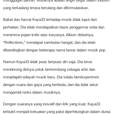
menggugah pikiran. Musiknya adalah angin segar dalam industri
yang terkadang terasa berulang dan diformulasikan.
Bakat dan hasrat Kaya33 terhadap musik tidak luput dari
perhatian. Dia telah mendapatkan basis penggemar setia dan
menerima pujian kritis atas karyanya. Album debutnya,
“Reflections,” mendapat sambutan hangat, dan dia telah
dibandingkan dengan beberapa nama besar dalam musik pop.
Namun Kaya33 tidak puas berpuas diri saja. Dia terus
mendorong dirinya untuk berkembang sebagai artis dan
menjelajahi wilayah musik baru. Dia selalu bereksperimen
dengan suara dan gaya yang berbeda, dan dia tidak takut
mengambil risiko dalam musiknya.
Dengan suaranya yang inovatif dan lirik yang kuat, Kaya33
terbukti menjadi kekuatan yang patut diperhitungkan dalam dunia