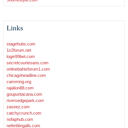
Links
stagehubs.com
1x2forum.net
login99bet.com
secretcourtesans.com
onlinebahisforum1.com
chicagoheadline.com
camming.org
rajalion88.com
goupuntacana.com
riversedgepark.com
zaseez.com
catchycrunch.com
nofaphub.com
nefertitingalls.com