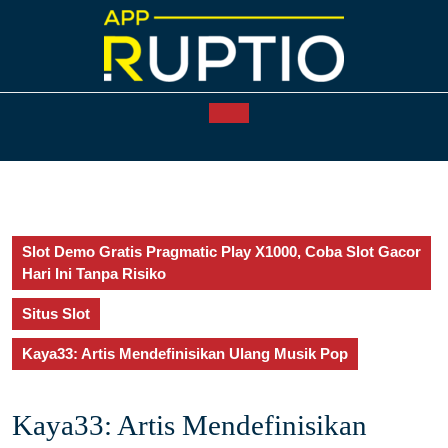
Skip
to
content
Open
Button
Slot Demo Gratis Pragmatic Play X1000, Coba Slot Gacor
Hari Ini Tanpa Risiko
Situs Slot
Kaya33: Artis Mendefinisikan Ulang Musik Pop
Kaya33: Artis Mendefinisikan