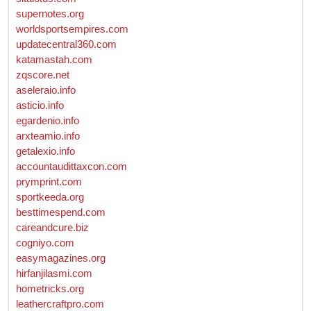
supernotes.org
worldsportsempires.com
updatecentral360.com
katamastah.com
zqscore.net
aseleraio.info
asticio.info
egardenio.info
arxteamio.info
getalexio.info
accountaudittaxcon.com
prymprint.com
sportkeeda.org
besttimespend.com
careandcure.biz
cogniyo.com
easymagazines.org
hirfanjilasmi.com
hometricks.org
leathercraftpro.com