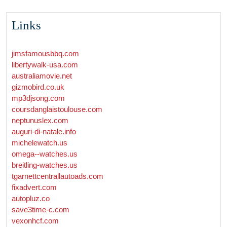
Links
jimsfamousbbq.com
libertywalk-usa.com
australiamovie.net
gizmobird.co.uk
mp3djsong.com
coursdanglaistoulouse.com
neptunuslex.com
auguri-di-natale.info
michelewatch.us
omega--watches.us
breitling-watches.us
tgarnettcentrallautoads.com
fixadvert.com
autopluz.co
save3time-c.com
vexonhcf.com