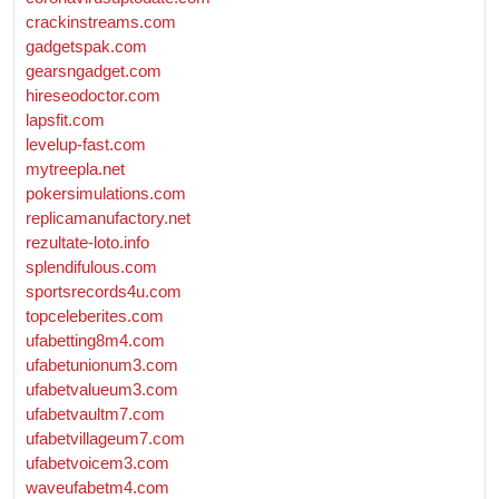
crackinstreams.com
gadgetspak.com
gearsngadget.com
hireseodoctor.com
lapsfit.com
levelup-fast.com
mytreepla.net
pokersimulations.com
replicamanufactory.net
rezultate-loto.info
splendifulous.com
sportsrecords4u.com
topceleberites.com
ufabetting8m4.com
ufabetunionum3.com
ufabetvalueum3.com
ufabetvaultm7.com
ufabetvillageum7.com
ufabetvoicem3.com
waveufabetm4.com