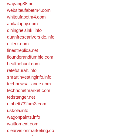
wayang88.net
websiteufabetm4.com
whiteufabetm4.com
anikalappy.com
dininghelsinki.info
duanfrescariverside.info
etilerx.com
finestreplica.net
flounderandfumble.com
healthohunt.com
retefuturah.info
smartinvestinginfo.info
technewsalliance.com
technonetmarket.com
tedstanger.net
ufabett732um3.com
uskola.info
wagonpaints.info
waitfornext.com
clearvisionmarketing.co