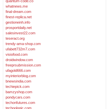
quantum-code.co
whatnews.me
final-dream.com
finest-replica.net
gestioneinh.info
prosportdaily.net
salesinvest22.com
teseract.org
trendy-ama-shop.com
ufabett732m7.com
visiofood.com
droidwindow.com
freeprsubmission.com
ufagold666.com
myinteriorblog.com
bnewsindia.com
techiepick.com
bamzyshop.com
pondycars.com
techonfutures.com
techoologic.com