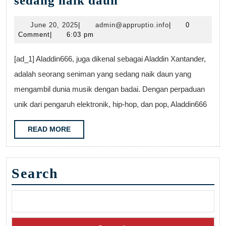
sedang naik daun
mengambil
June
admin@appruptio
June 20, 2025
|
admin@appruptio.info
|
0
dunia
20,
Comment
|
6:03 pm
musik
2025
dengan
[ad_1] Aladdin666, juga dikenal sebagai Aladdin Xantander,
badai:
adalah seorang seniman yang sedang naik daun yang
melihat
mengambil dunia musik dengan badai. Dengan perpaduan
lebih
unik dari pengaruh elektronik, hip-hop, dan pop, Aladdin666
dekat
READ
READ MORE
pada
MORE
bintang
yang
Search
sedang
naik
daun