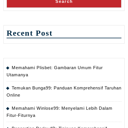
Search
Recent Post
Memahami Plisbet: Gambaran Umum Fitur
Utamanya
Temukan Bunga99: Panduan Komprehensif Taruhan
Online
Memahami Winlose99: Menyelami Lebih Dalam
Fitur-Fiturnya