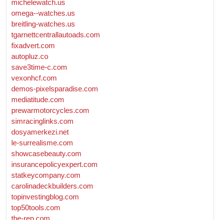
michelewatch.us
omega--watches.us
breitling-watches.us
tgarnettcentrallautoads.com
fixadvert.com
autopluz.co
save3time-c.com
vexonhcf.com
demos-pixelsparadise.com
mediatitude.com
prewarmotorcycles.com
simracinglinks.com
dosyamerkezi.net
le-surrealisme.com
showcasebeauty.com
insurancepolicyexpert.com
statkeycompany.com
carolinadeckbuilders.com
topinvestingblog.com
top50tools.com
the-rep.com