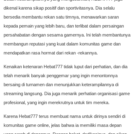
dikenal karena sikap positif dan sportivitasnya. Dia selalu
bersedia membantu rekan satu timnya, menawarkan saran
kepada pemain yang lebih baru, dan terlibat dalam persaingan
persahabatan dengan sesama gamernya. Ini telah membantunya
membangun reputasi yang kuat dalam komunitas game dan
mendapatkan rasa hormat dari rekan -rekannya.
Kenaikan ketenaran Hebat777 tidak luput dari perhatian, dan dia
telah menarik banyak penggemar yang ingin menontonnya
bersaing di turnamen dan menunjukkan keterampilannya di
streaming langsung. Dia juga menarik perhatian organisasi game
profesional, yang ingin merekrutnya untuk tim mereka.
Karena Hebat777 terus membuat nama untuk dirinya sendiri di
komunitas game online, jelas bahwa ia memiliki masa depan