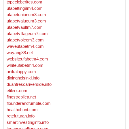
topceleberites.com
ufabetting8m4.com
ufabetunionum3.com
ufabetvalueum3.com
ufabetvaultm7.com
ufabetvillageum7.com
ufabetvoicem3.com
waveufabetm4.com
wayang88.net
websiteufabetm4.com
whiteufabetm4.com
anikalappy.com
dininghelsinki.info
duanfrescariverside.info
etilerx.com
finestreplica.net
flounderandfumble.com
healthohunt.com
retefuturah.info
smartinvestinginfo.info
technewsalliance.com