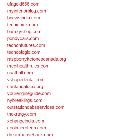
ufagold666.com
myinteriorblog.com
bnewsindia.com
techiepick.com
bamzyshop.com
pondycars.com
techonfutures.com
techoologic.com
raspberryketonescanada.org
medihealthrules.com
usathrill.com
vshapedental.com
canfandalucia.org
yourengineguide.com
nybreakings.com
outstationcabsservices.com
thekrtagy.com
xchangeindia.com
coolmicrotech.com
dreamhousehack.com