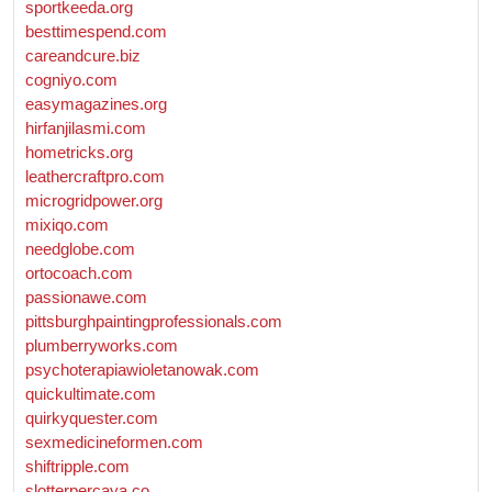
sportkeeda.org
besttimespend.com
careandcure.biz
cogniyo.com
easymagazines.org
hirfanjilasmi.com
hometricks.org
leathercraftpro.com
microgridpower.org
mixiqo.com
needglobe.com
ortocoach.com
passionawe.com
pittsburghpaintingprofessionals.com
plumberryworks.com
psychoterapiawioletanowak.com
quickultimate.com
quirkyquester.com
sexmedicineformen.com
shiftripple.com
slotterpercaya.co