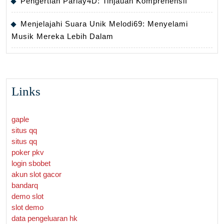
Pengertian Parlay4D: Tinjauan Komprehensif
Menjelajahi Suara Unik Melodi69: Menyelami
Musik Mereka Lebih Dalam
Links
gaple
situs qq
situs qq
poker pkv
login sbobet
akun slot gacor
bandarq
demo slot
slot demo
data pengeluaran hk