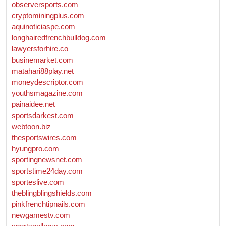
observersports.com
cryptominingplus.com
aquinoticiaspe.com
longhairedfrenchbulldog.com
lawyersforhire.co
businemarket.com
matahari88play.net
moneydescriptor.com
youthsmagazine.com
painaidee.net
sportsdarkest.com
webtoon.biz
thesportswires.com
hyungpro.com
sportingnewsnet.com
sportstime24day.com
sporteslive.com
theblingblingshields.com
pinkfrenchtipnails.com
newgamestv.com