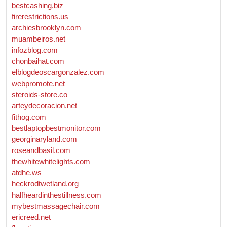
bestcashing.biz
firerestrictions.us
archiesbrooklyn.com
muambeiros.net
infozblog.com
chonbaihat.com
elblogdeoscargonzalez.com
webpromote.net
steroids-store.co
arteydecoracion.net
fithog.com
bestlaptopbestmonitor.com
georginaryland.com
roseandbasil.com
thewhitewhitelights.com
atdhe.ws
heckrodtwetland.org
halfheardinthestillness.com
mybestmassagechair.com
ericreed.net