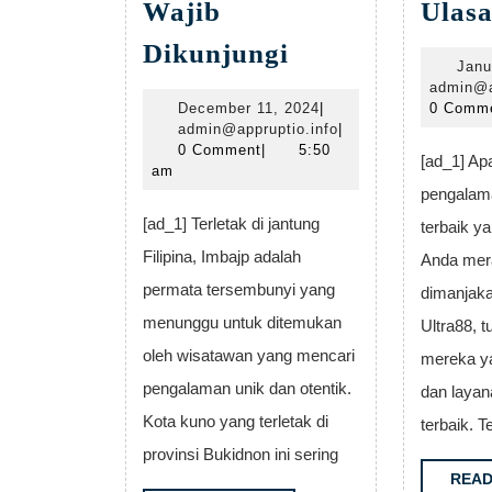
Wajib
Ulas
Mengungkap
Dikunjungi
Janu
Harta
admin@a
Karun
December
December 11, 2024
|
0 Comm
11,
admin@appruptio.inf
admin@appruptio.info
|
Tersembunyi
2024
0 Comment
|
5:50
[ad_1] Apakah Anda mencari
Imbajp:
am
pengala
Destinasi
[ad_1] Terletak di jantung
terbaik 
yang
Filipina, Imbajp adalah
Anda mer
Wajib
permata tersembunyi yang
dimanjaka
Dikunjungi
menunggu untuk ditemukan
Ultra88, 
oleh wisatawan yang mencari
mereka y
pengalaman unik dan otentik.
dan layan
Kota kuno yang terletak di
terbaik. T
provinsi Bukidnon ini sering
REA