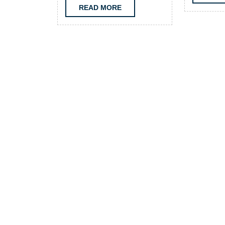
READ
READ MORE
MORE