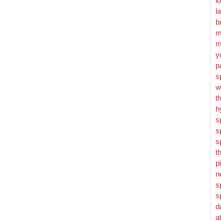
l
l
b
m
m
y
p
s
w
t
h
s
s
s
t
p
n
s
s
d
a