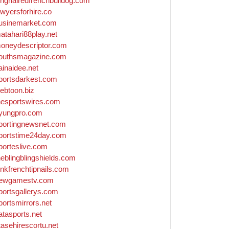
onghairedfrenchbulldog.com
awyersforhire.co
usinemarket.com
atahari88play.net
oneydescriptor.com
outhsmagazine.com
ainaidee.net
portsdarkest.com
ebtoon.biz
hesportswires.com
yungpro.com
portingnewsnet.com
portstime24day.com
porteslive.com
heblingblingshields.com
inkfrenchtipnails.com
ewgamestv.com
portsgallerys.com
portsmirrors.net
atasports.net
tasehirescortu.net