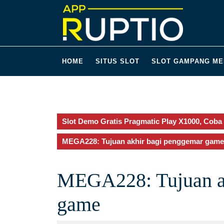
Skip
to
content
HOME
SITUS SLOT
SLOT GAMPANG M
Slot Demo Gratis Pragmatic Play X1000, Coba S
MEGA228: Tujuan akhir bagi penggemar game
MEGA228: Tujuan a
game