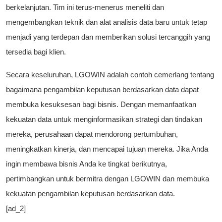
berkelanjutan. Tim ini terus-menerus meneliti dan
mengembangkan teknik dan alat analisis data baru untuk tetap
menjadi yang terdepan dan memberikan solusi tercanggih yang
tersedia bagi klien.
Secara keseluruhan, LGOWIN adalah contoh cemerlang tentang
bagaimana pengambilan keputusan berdasarkan data dapat
membuka kesuksesan bagi bisnis. Dengan memanfaatkan
kekuatan data untuk menginformasikan strategi dan tindakan
mereka, perusahaan dapat mendorong pertumbuhan,
meningkatkan kinerja, dan mencapai tujuan mereka. Jika Anda
ingin membawa bisnis Anda ke tingkat berikutnya,
pertimbangkan untuk bermitra dengan LGOWIN dan membuka
kekuatan pengambilan keputusan berdasarkan data.
[ad_2]