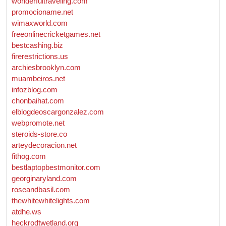
wonderfultraveling.com
promocioname.net
wimaxworld.com
freeonlinecricketgames.net
bestcashing.biz
firerestrictions.us
archiesbrooklyn.com
muambeiros.net
infozblog.com
chonbaihat.com
elblogdeoscargonzalez.com
webpromote.net
steroids-store.co
arteydecoracion.net
fithog.com
bestlaptopbestmonitor.com
georginaryland.com
roseandbasil.com
thewhitewhitelights.com
atdhe.ws
heckrodtwetland.org