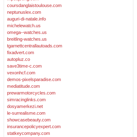
coursdanglaistoulouse.com
neptunuslex.com
auguri-di-natale.info
michelewatch.us
omega--watches.us
breitling-watches.us
tgarnettcentrallautoads.com
fixadvert.com
autopluz.co
save3time-c.com
vexonhcf.com
demos-pixelsparadise.com
mediatitude.com
prewarmotorcycles.com
simracinglinks.com
dosyamerkezi.net
le-surrealisme.com
showcasebeauty.com
insurancepolicyexpert.com
statkeycompany.com