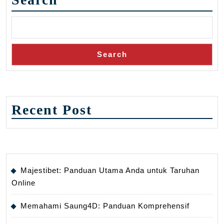
Search
Recent Post
Majestibet: Panduan Utama Anda untuk Taruhan
Online
Memahami Saung4D: Panduan Komprehensif