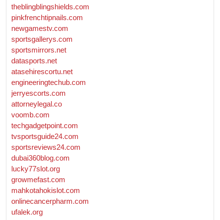
theblingblingshields.com
pinkfrenchtipnails.com
newgamestv.com
sportsgallerys.com
sportsmirrors.net
datasports.net
atasehirescortu.net
engineeringtechub.com
jerryescorts.com
attorneylegal.co
voomb.com
techgadgetpoint.com
tvsportsguide24.com
sportsreviews24.com
dubai360blog.com
lucky77slot.org
growmefast.com
mahkotahokislot.com
onlinecancerpharm.com
ufalek.org