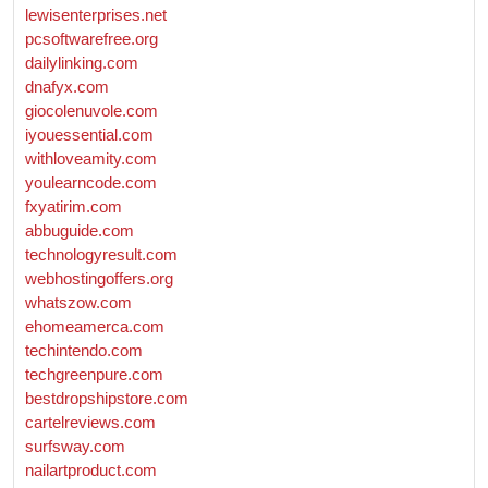
lewisenterprises.net
pcsoftwarefree.org
dailylinking.com
dnafyx.com
giocolenuvole.com
iyouessential.com
withloveamity.com
youlearncode.com
fxyatirim.com
abbuguide.com
technologyresult.com
webhostingoffers.org
whatszow.com
ehomeamerca.com
techintendo.com
techgreenpure.com
bestdropshipstore.com
cartelreviews.com
surfsway.com
nailartproduct.com