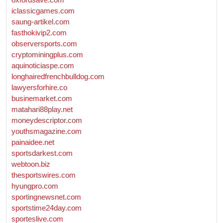
iclassicgames.com
saung-artikel.com
fasthokivip2.com
observersports.com
cryptominingplus.com
aquinoticiaspe.com
longhairedfrenchbulldog.com
lawyersforhire.co
businemarket.com
matahari88play.net
moneydescriptor.com
youthsmagazine.com
painaidee.net
sportsdarkest.com
webtoon.biz
thesportswires.com
hyungpro.com
sportingnewsnet.com
sportstime24day.com
sporteslive.com