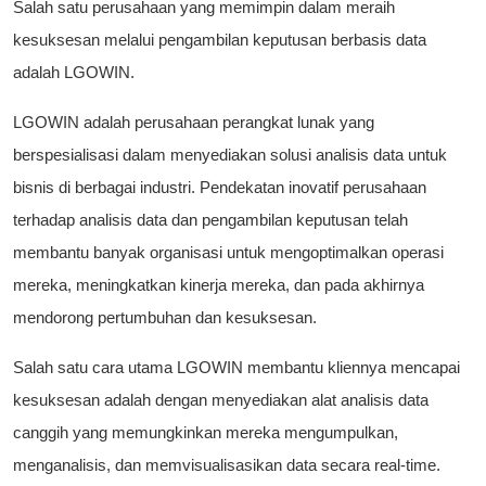
Salah satu perusahaan yang memimpin dalam meraih
kesuksesan melalui pengambilan keputusan berbasis data
adalah LGOWIN.
LGOWIN adalah perusahaan perangkat lunak yang
berspesialisasi dalam menyediakan solusi analisis data untuk
bisnis di berbagai industri. Pendekatan inovatif perusahaan
terhadap analisis data dan pengambilan keputusan telah
membantu banyak organisasi untuk mengoptimalkan operasi
mereka, meningkatkan kinerja mereka, dan pada akhirnya
mendorong pertumbuhan dan kesuksesan.
Salah satu cara utama LGOWIN membantu kliennya mencapai
kesuksesan adalah dengan menyediakan alat analisis data
canggih yang memungkinkan mereka mengumpulkan,
menganalisis, dan memvisualisasikan data secara real-time.