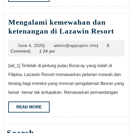
Vigilante
MORE
Indonesia
Mengalami kemewahan dan
Meng
ketenangan di Lazawin Resort
keme
June
admin@appruptio.
June 4, 2025
|
admin@appruptio.info
|
0
dan
4,
Comment
|
1:24 pm
kete
2025
di
[ad_1] Terletak di jantung pulau Boracay yang indah di
Laza
Filipina, Lazawin Resort menawarkan pelarian mewah dan
Resor
tenang bagi mereka yang mencari pengalaman liburan yang
benar -benar tak terlupakan. Menawarkan pemandangan
READ
READ MORE
MORE
Search