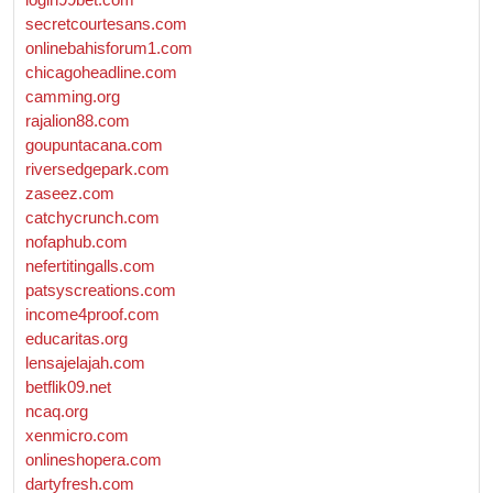
secretcourtesans.com
onlinebahisforum1.com
chicagoheadline.com
camming.org
rajalion88.com
goupuntacana.com
riversedgepark.com
zaseez.com
catchycrunch.com
nofaphub.com
nefertitingalls.com
patsyscreations.com
income4proof.com
educaritas.org
lensajelajah.com
betflik09.net
ncaq.org
xenmicro.com
onlineshopera.com
dartyfresh.com