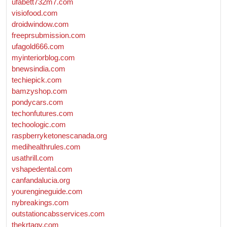
ufabett732m7.com
visiofood.com
droidwindow.com
freeprsubmission.com
ufagold666.com
myinteriorblog.com
bnewsindia.com
techiepick.com
bamzyshop.com
pondycars.com
techonfutures.com
techoologic.com
raspberryketonescanada.org
medihealthrules.com
usathrill.com
vshapedental.com
canfandalucia.org
yourengineguide.com
nybreakings.com
outstationcabsservices.com
thekrtagy.com