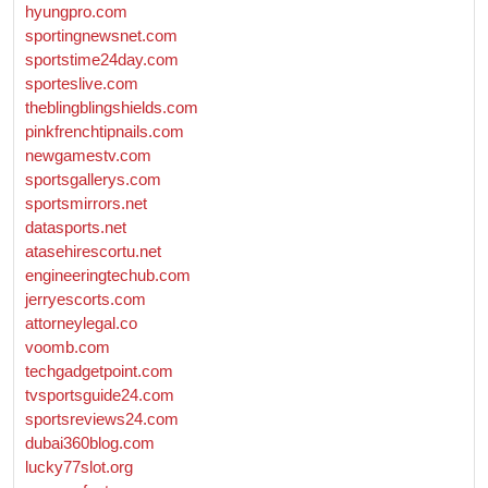
hyungpro.com
sportingnewsnet.com
sportstime24day.com
sporteslive.com
theblingblingshields.com
pinkfrenchtipnails.com
newgamestv.com
sportsgallerys.com
sportsmirrors.net
datasports.net
atasehirescortu.net
engineeringtechub.com
jerryescorts.com
attorneylegal.co
voomb.com
techgadgetpoint.com
tvsportsguide24.com
sportsreviews24.com
dubai360blog.com
lucky77slot.org