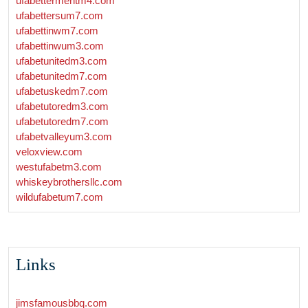
ufabettermentm4.com
ufabettersum7.com
ufabettinwm7.com
ufabettinwum3.com
ufabetunitedm3.com
ufabetunitedm7.com
ufabetuskedm7.com
ufabetutoredm3.com
ufabetutoredm7.com
ufabetvalleyum3.com
veloxview.com
westufabetm3.com
whiskeybrothersllc.com
wildufabetum7.com
Links
jimsfamousbbq.com