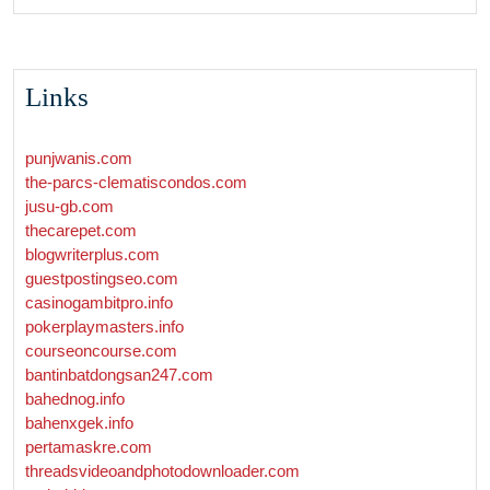
Links
punjwanis.com
the-parcs-clematiscondos.com
jusu-gb.com
thecarepet.com
blogwriterplus.com
guestpostingseo.com
casinogambitpro.info
pokerplaymasters.info
courseoncourse.com
bantinbatdongsan247.com
bahednog.info
bahenxgek.info
pertamaskre.com
threadsvideoandphotodownloader.com