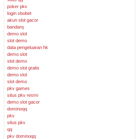
poker pkv
login sbobet
akun slot gacor
bandarq
demo slot
slot demo
data pengeluaran hk
demo slot
slot demo
demo slot gratis
demo slot
slot demo
pkv games
situs pkv resmi
demo slot gacor
dominoqq
pkv
situs pkv
qq
pkv dominoqq