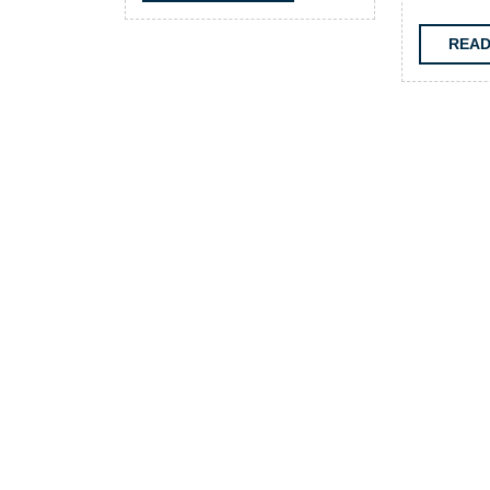
MORE
REA