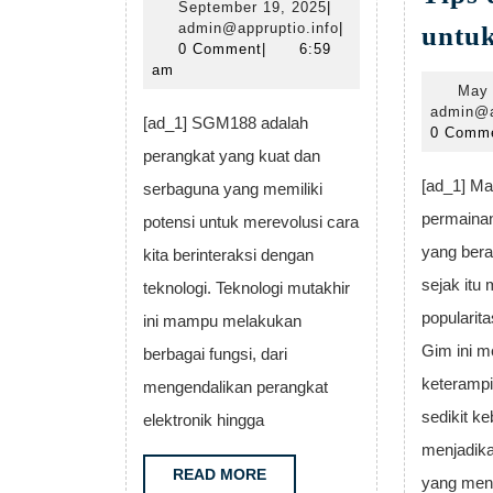
SGM188:
September
September 19, 2025
|
19,
admin@appruptio.inf
admin@appruptio.info
|
untuk
Semua
2025
0 Comment
|
6:59
yang
am
May 
Perlu
admin@a
[ad_1] SGM188 adalah
0 Comm
Anda
perangkat yang kuat dan
Ketahui
[ad_1] Mahjong adalah
serbaguna yang memiliki
permainan
potensi untuk merevolusi cara
yang bera
kita berinteraksi dengan
sejak itu
teknologi. Teknologi mutakhir
popularita
ini mampu melakukan
Gim ini m
berbagai fungsi, dari
keterampil
mengendalikan perangkat
sedikit k
elektronik hingga
menjadik
READ
READ MORE
yang men