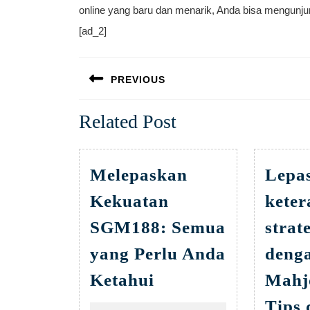
online yang baru dan menarik, Anda bisa mengunju
[ad_2]
Post
PREVIOUS
navigation
Previous
Related Post
post:
Melepaskan
Lepa
Kekuatan
kete
SGM188: Semua
strat
yang Perlu Anda
deng
Melepaskan
Ketahui
Mahj
Kekuatan
Tips 