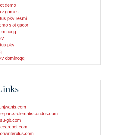
lot demo
kv games
itus pkv resmi
emo slot gacor
ominoqq
kv
itus pkv
q
kv dominoqq
Links
unjwanis.com
he-parcs-clematiscondos.com
usu-gb.com
hecarepet.com
logwriterplus.com