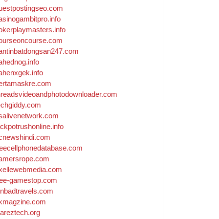
uestpostingseo.com
o.info
asinogambitpro.info
okerplaymasters.info
ourseoncourse.com
antinbatdongsan247.com
ahednog.info
ahenxgek.info
ertamaskre.com
hreadsvideoandphotodownloader.com
echgiddy.com
salivenetwork.com
ackpotrushonline.info
cnewshindi.com
reecellphonedatabase.com
amersrope.com
xellewebmedia.com
ree-gamestop.com
inbadtravels.com
kmagzine.com
areztech.org