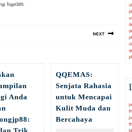
ngi Togel389.
s
p
s
d
d
NEXT
p
s
Next
q
post:
p
skan
QQEMAS:
rampilan
Senjata Rahasia
egi Anda
untuk Mencapai
p
an
Kulit Muda dan
t
QQEMAS:
j
ongjp88:
Bercahaya
t
Senjata
dan Trik
b