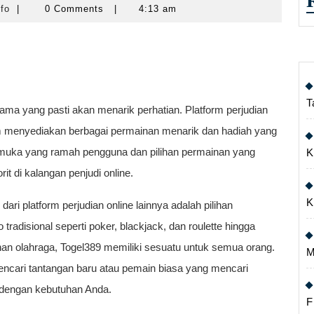
admin@appruptio.info
fo
|
0 Comments
|
4:13 am
T
nama yang pasti akan menarik perhatian. Platform perjudian
lam menyediakan berbagai permainan menarik dan hadiah yang
muka yang ramah pengguna dan pilihan permainan yang
K
t di kalangan penjudi online.
K
ri platform perjudian online lainnya adalah pilihan
radisional seperti poker, blackjack, dan roulette hingga
han olahraga, Togel389 memiliki sesuatu untuk semua orang.
M
ncari tantangan baru atau pemain biasa yang mencari
 dengan kebutuhan Anda.
F