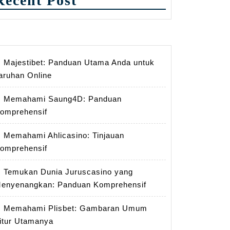
Recent Post
Majestibet: Panduan Utama Anda untuk
aruhan Online
Memahami Saung4D: Panduan
omprehensif
Memahami Ahlicasino: Tinjauan
omprehensif
Temukan Dunia Juruscasino yang
enyenangkan: Panduan Komprehensif
Memahami Plisbet: Gambaran Umum
itur Utamanya