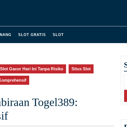
ENANG
SLOT GRATIS
SLOT
lot Gacor Hari Ini Tanpa Risiko
Situs Slot
Komprehensif
iraan Togel389:
if