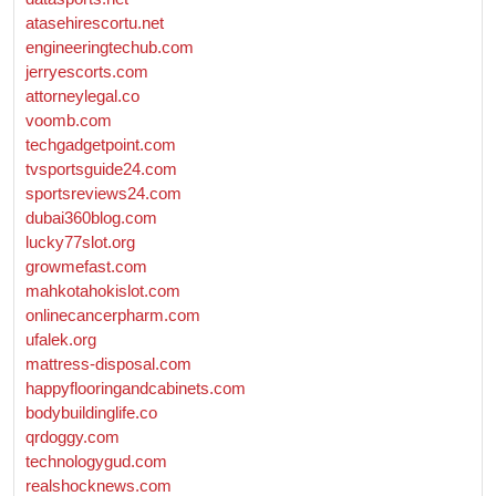
atasehirescortu.net
engineeringtechub.com
jerryescorts.com
attorneylegal.co
voomb.com
techgadgetpoint.com
tvsportsguide24.com
sportsreviews24.com
dubai360blog.com
lucky77slot.org
growmefast.com
mahkotahokislot.com
onlinecancerpharm.com
ufalek.org
mattress-disposal.com
happyflooringandcabinets.com
bodybuildinglife.co
qrdoggy.com
technologygud.com
realshocknews.com