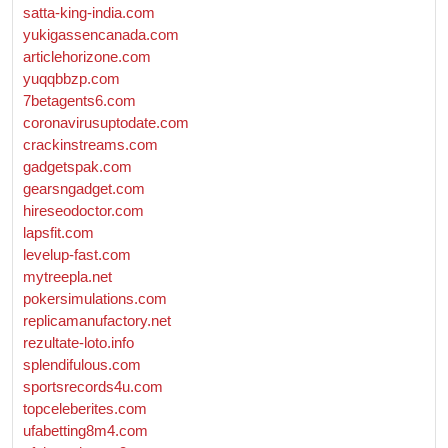
satta-king-india.com
yukigassencanada.com
articlehorizone.com
yuqqbbzp.com
7betagents6.com
coronavirusuptodate.com
crackinstreams.com
gadgetspak.com
gearsngadget.com
hireseodoctor.com
lapsfit.com
levelup-fast.com
mytreepla.net
pokersimulations.com
replicamanufactory.net
rezultate-loto.info
splendifulous.com
sportsrecords4u.com
topceleberites.com
ufabetting8m4.com