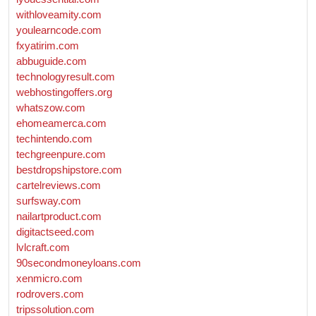
withloveamity.com
youlearncode.com
fxyatirim.com
abbuguide.com
technologyresult.com
webhostingoffers.org
whatszow.com
ehomeamerca.com
techintendo.com
techgreenpure.com
bestdropshipstore.com
cartelreviews.com
surfsway.com
nailartproduct.com
digitactseed.com
lvlcraft.com
90secondmoneyloans.com
xenmicro.com
rodrovers.com
tripssolution.com