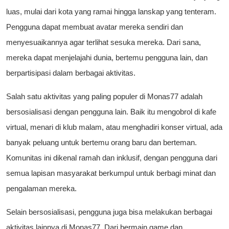
luas, mulai dari kota yang ramai hingga lanskap yang tenteram.
Pengguna dapat membuat avatar mereka sendiri dan
menyesuaikannya agar terlihat sesuka mereka. Dari sana,
mereka dapat menjelajahi dunia, bertemu pengguna lain, dan
berpartisipasi dalam berbagai aktivitas.
Salah satu aktivitas yang paling populer di Monas77 adalah
bersosialisasi dengan pengguna lain. Baik itu mengobrol di kafe
virtual, menari di klub malam, atau menghadiri konser virtual, ada
banyak peluang untuk bertemu orang baru dan berteman.
Komunitas ini dikenal ramah dan inklusif, dengan pengguna dari
semua lapisan masyarakat berkumpul untuk berbagi minat dan
pengalaman mereka.
Selain bersosialisasi, pengguna juga bisa melakukan berbagai
aktivitas lainnya di Monas77. Dari bermain game dan