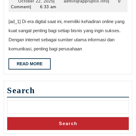
October
admin@apprup
October 22, 2025
|
admin@appruptio.info
|
0
Dapat
22,
Comment
|
6:33 am
Merevolusi
2025
Strategi
[ad_1] Di era digital saat ini, memiliki kehadiran online yang
Pemasaran
kuat sangat penting bagi setiap bisnis yang ingin sukses.
Anda
Dengan internet sebagai sumber utama informasi dan
komunikasi, penting bagi perusahaan
READ
READ MORE
MORE
Search
Search