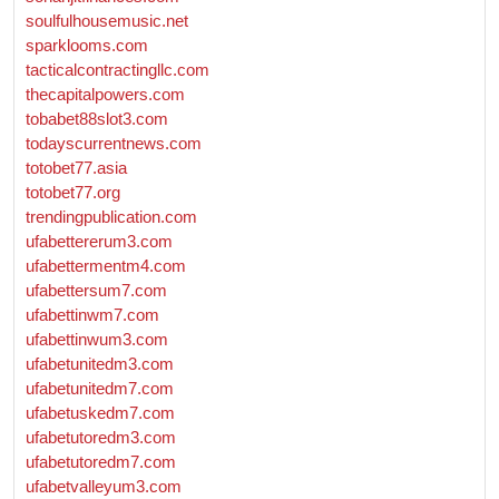
soulfulhousemusic.net
sparklooms.com
tacticalcontractingllc.com
thecapitalpowers.com
tobabet88slot3.com
todayscurrentnews.com
totobet77.asia
totobet77.org
trendingpublication.com
ufabettererum3.com
ufabettermentm4.com
ufabettersum7.com
ufabettinwm7.com
ufabettinwum3.com
ufabetunitedm3.com
ufabetunitedm7.com
ufabetuskedm7.com
ufabetutoredm3.com
ufabetutoredm7.com
ufabetvalleyum3.com