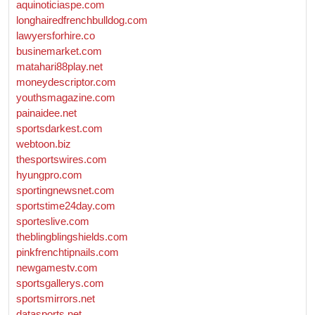
aquinoticiaspe.com
longhairedfrenchbulldog.com
lawyersforhire.co
businemarket.com
matahari88play.net
moneydescriptor.com
youthsmagazine.com
painaidee.net
sportsdarkest.com
webtoon.biz
thesportswires.com
hyungpro.com
sportingnewsnet.com
sportstime24day.com
sporteslive.com
theblingblingshields.com
pinkfrenchtipnails.com
newgamestv.com
sportsgallerys.com
sportsmirrors.net
datasports.net