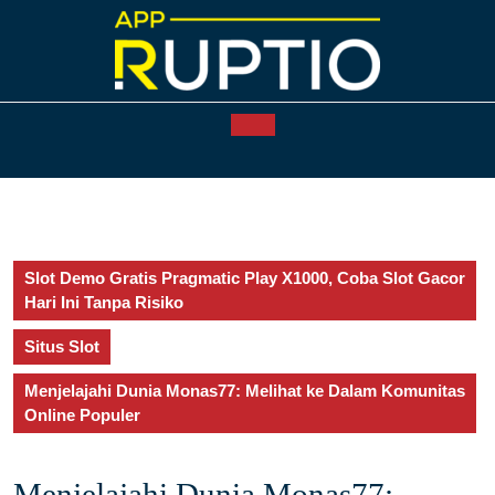
Skip
to
content
Open
Button
Slot Demo Gratis Pragmatic Play X1000, Coba Slot Gacor
Hari Ini Tanpa Risiko
Situs Slot
Menjelajahi Dunia Monas77: Melihat ke Dalam Komunitas
Online Populer
Menjelajahi Dunia Monas77: