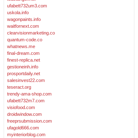
ufabett732um3.com
uskola.info
wagonpaints.info
waitfornext.com
clearvisionmarketing.co
quantum-code.co
whatnews.me
final-dream.com
finest-replica.net
gestioneinh.info
prosportdaily.net
salesinvest22.com
teseract.org
trendy-ama-shop.com
ufabett732m7.com
visiofood.com
droidwindow.com
freeprsubmission.com
ufagold666.com
myinteriorblog.com