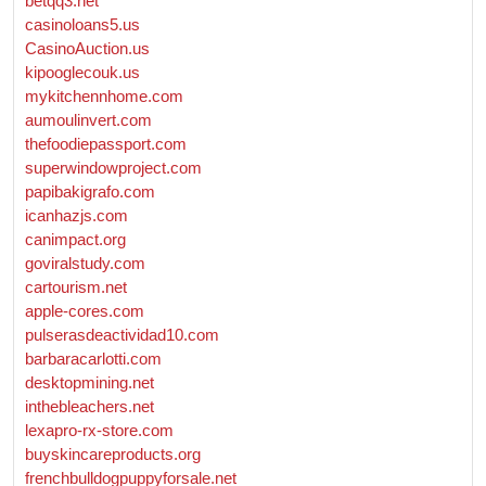
betqq3.net
casinoloans5.us
CasinoAuction.us
kipooglecouk.us
mykitchennhome.com
aumoulinvert.com
thefoodiepassport.com
superwindowproject.com
papibakigrafo.com
icanhazjs.com
canimpact.org
goviralstudy.com
cartourism.net
apple-cores.com
pulserasdeactividad10.com
barbaracarlotti.com
desktopmining.net
inthebleachers.net
lexapro-rx-store.com
buyskincareproducts.org
frenchbulldogpuppyforsale.net