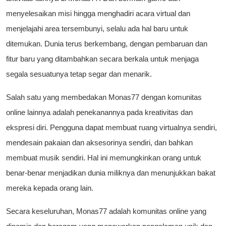
menyelesaikan misi hingga menghadiri acara virtual dan
menjelajahi area tersembunyi, selalu ada hal baru untuk
ditemukan. Dunia terus berkembang, dengan pembaruan dan
fitur baru yang ditambahkan secara berkala untuk menjaga
segala sesuatunya tetap segar dan menarik.
Salah satu yang membedakan Monas77 dengan komunitas
online lainnya adalah penekanannya pada kreativitas dan
ekspresi diri. Pengguna dapat membuat ruang virtualnya sendiri,
mendesain pakaian dan aksesorinya sendiri, dan bahkan
membuat musik sendiri. Hal ini memungkinkan orang untuk
benar-benar menjadikan dunia miliknya dan menunjukkan bakat
mereka kepada orang lain.
Secara keseluruhan, Monas77 adalah komunitas online yang