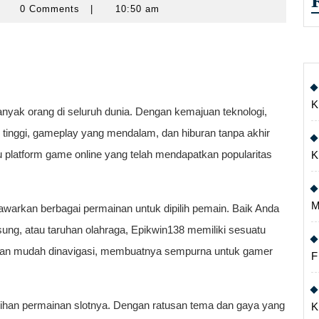
in@appruptio.info
0 Comments
|
10:50 am
K
banyak orang di seluruh dunia. Dengan kemajuan teknologi,
 tinggi, gameplay yang mendalam, dan hiburan tanpa akhir
 platform game online yang telah mendapatkan popularitas
K
M
warkan berbagai permainan untuk dipilih pemain. Baik Anda
ung, atau taruhan olahraga, Epikwin138 memiliki sesuatu
 dan mudah dinavigasi, membuatnya sempurna untuk gamer
F
ilihan permainan slotnya. Dengan ratusan tema dan gaya yang
K