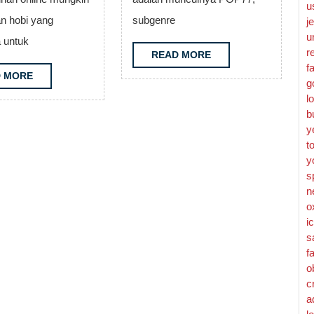
u
n hobi yang
subgenre
j
u
 untuk
r
READ
READ MORE
f
MORE
READ
D MORE
g
MORE
l
b
y
t
y
s
n
o
i
s
f
o
c
a