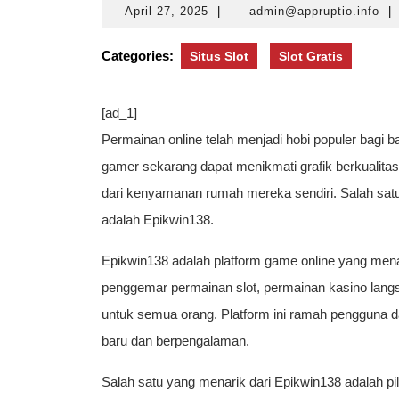
April
adm
April 27, 2025
|
admin@appruptio.info
|
27,
2025
Categories:
Situs Slot
Slot Gratis
[ad_1]
Permainan online telah menjadi hobi populer bagi 
gamer sekarang dapat menikmati grafik berkualitas
dari kenyamanan rumah mereka sendiri. Salah satu
adalah Epikwin138.
Epikwin138 adalah platform game online yang mena
penggemar permainan slot, permainan kasino langs
untuk semua orang. Platform ini ramah pengguna
baru dan berpengalaman.
Salah satu yang menarik dari Epikwin138 adalah p