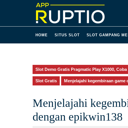
Skip
to
content
HOME
SITUS SLOT
SLOT GAMPANG M
Slot Demo Gratis Pragmatic Play X1000, Coba S
Slot Gratis
Menjelajahi kegembiraan game 
Menjelajahi kegemb
dengan epikwin138