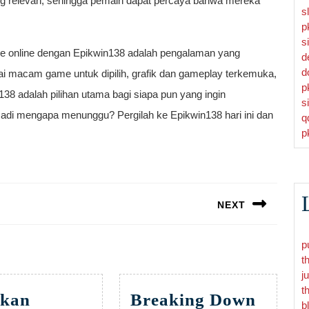
yang relevan, sehingga pemain dapat percaya bahwa mereka
s
p
s
e online dengan Epikwin138 adalah pengalaman yang
d
d
macam game untuk dipilih, grafik dan gameplay terkemuka,
p
8 adalah pilihan utama bagi siapa pun yang ingin
s
adi mengapa menunggu? Pergilah ke Epikwin138 hari ini dan
q
p
NEXT
Next
p
post:
t
j
t
kan
Breaking Down
b