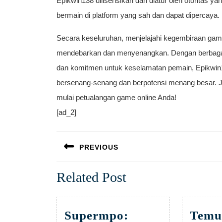
Epikwin138 dilisensikan dan diatur oleh otoritas 
bermain di platform yang sah dan dapat dipercaya.
Secara keseluruhan, menjelajahi kegembiraan gam
mendebarkan dan menyenangkan. Dengan berbagai 
dan komitmen untuk keselamatan pemain, Epikwin13
bersenang-senang dan berpotensi menang besar. J
mulai petualangan game online Anda!
[ad_2]
Post
PREVIOUS
navigation
Previous
Related Post
post:
Supermpo:
Temu