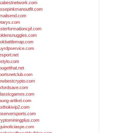
sabestnetwork.com
essepinkmanoutfit.com
mailsend.com
etarys.com
asterformationcpf.com
oldensnuggles.com
ookbattlemap.com
uyrdpservice.com
esport.net
ostylo.com
ougetthat.net
portsnetclub.com
ewbestcrypto.com
xfordsave.com
classicgames.com
aung-artikel.com
asthokivip2.com
bserversports.com
ryptominingplus.com
quinoticiaspe.com