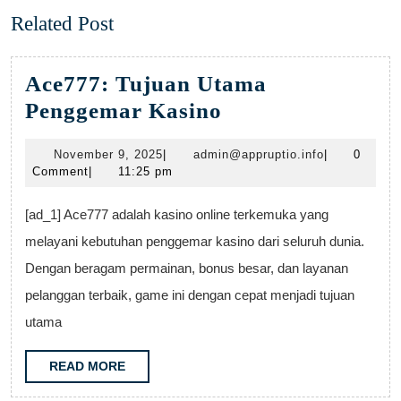
Previous
Next
Related Post
post:
post:
Ace777: Tujuan Utama
Ace777:
Penggemar Kasino
Tujuan
November
admin@appru
November 9, 2025
|
admin@appruptio.info
|
0
Utama
9,
Comment
|
11:25 pm
Penggemar
2025
Kasino
[ad_1] Ace777 adalah kasino online terkemuka yang
melayani kebutuhan penggemar kasino dari seluruh dunia.
Dengan beragam permainan, bonus besar, dan layanan
pelanggan terbaik, game ini dengan cepat menjadi tujuan
utama
READ
READ MORE
MORE