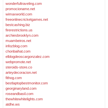
wonderfultraveling.com
promocioname.net
wimaxworld.com
freeonlinecricketgames.net
bestcashing.biz
firerestrictions.us
archiesbrooklyn.com
muambeiros.net
infozblog.com
chonbaihat.com
elblogdeoscargonzalez.com
webpromote.net
steroids-store.co
arteydecoracion.net
fithog.com
bestlaptopbestmonitor.com
georginaryland.com
roseandbasil.com
thewhitewhitelights.com
atdhe.ws