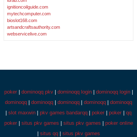
lurab.com
ignitioncoilguide.com
mytechcomputer.com
bioslot168.com
artsandcraftsauthority.com
webservicelive.com
poker
|
dominoqq pkv
|
dominoqq login
|
dominoqq login
|
dominoqq
|
dominoqq
|
dominoqq
|
dominoqq
|
dominoqq
|
slot maxwin
|
pkv games bandarqq
|
poker
|
poker
|
qq
poker
|
situs pkv games
|
situs pkv games
|
poker online
|
situs qq
|
situs pkv games