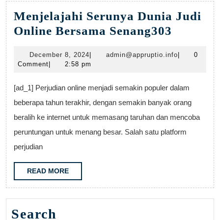
Menjelajahi Serunya Dunia Judi
Menjela
Online Bersama Senang303
Serunya
December
admin@appru
December 8, 2024
|
admin@appruptio.info
|
0
Dunia
8,
Comment
|
2:58 pm
Judi
2024
Online
[ad_1] Perjudian online menjadi semakin populer dalam
Bersam
beberapa tahun terakhir, dengan semakin banyak orang
Senang3
beralih ke internet untuk memasang taruhan dan mencoba
peruntungan untuk menang besar. Salah satu platform
perjudian
READ
READ MORE
MORE
Search