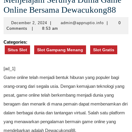
Online Bersama Dewacukong88
December
admin@apprupt
December 2, 2024
|
admin@appruptio.info
|
0
2,
Comments
|
8:53 am
2024
Categories:
Situs Slot
Slot Gampang Menang
Slot Gratis
[ad_1]
Game online telah menjadi bentuk hiburan yang populer bagi
orang-orang dari segala usia. Dengan kemajuan teknologi yang
pesat, game online telah berkembang menjadi dunia yang
beragam dan menarik di mana pemain dapat membenamkan diri
dalam berbagai dunia dan tantangan virtual. Salah satu platform
yang menawarkan pengalaman bermain game online yang
mendebarkan adalah Dewacukong88.