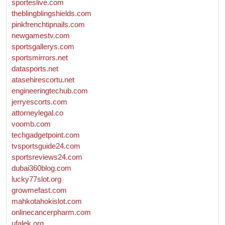
sporteslive.com
theblingblingshields.com
pinkfrenchtipnails.com
newgamestv.com
sportsgallerys.com
sportsmirrors.net
datasports.net
atasehirescortu.net
engineeringtechub.com
jerryescorts.com
attorneylegal.co
voomb.com
techgadgetpoint.com
tvsportsguide24.com
sportsreviews24.com
dubai360blog.com
lucky77slot.org
growmefast.com
mahkotahokislot.com
onlinecancerpharm.com
ufalek.org