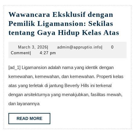
Wawancara Eksklusif dengan
Pemilik Ligamansion: Sekilas
Waw
tentang Gaya Hidup Kelas Atas
Eksk
March
admin@appruptio
March 3, 2026
|
admin@appruptio.info
|
0
den
3,
Comment
|
4:27 pm
Pemi
2026
Lig
[ad_1] Ligamansion adalah nama yang identik dengan
Seki
kemewahan, kemewahan, dan kemewahan. Properti kelas
tent
atas yang terletak di jantung Beverly Hills ini terkenal
Gay
dengan arsitekturnya yang menakjubkan, fasilitas mewah,
Hid
dan layanannya
Kela
READ
READ MORE
Atas
MORE