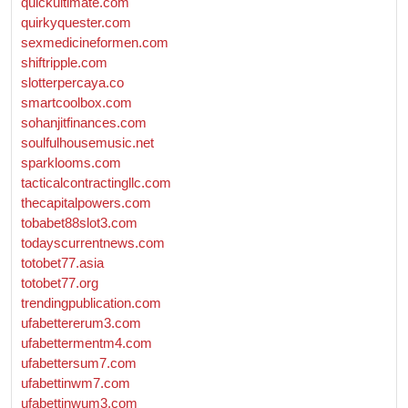
quickultimate.com
quirkyquester.com
sexmedicineformen.com
shiftripple.com
slotterpercaya.co
smartcoolbox.com
sohanjitfinances.com
soulfulhousemusic.net
sparklooms.com
tacticalcontractingllc.com
thecapitalpowers.com
tobabet88slot3.com
todayscurrentnews.com
totobet77.asia
totobet77.org
trendingpublication.com
ufabettererum3.com
ufabettermentm4.com
ufabettersum7.com
ufabettinwm7.com
ufabettinwum3.com