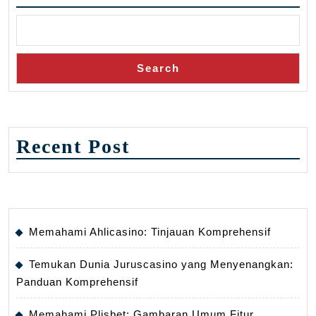
Search
Recent Post
Memahami Ahlicasino: Tinjauan Komprehensif
Temukan Dunia Juruscasino yang Menyenangkan:
Panduan Komprehensif
Memahami Plisbet: Gambaran Umum Fitur