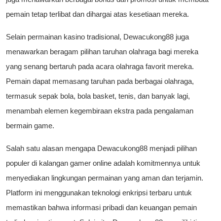
pemain tetap terlibat dan dihargai atas kesetiaan mereka.
Selain permainan kasino tradisional, Dewacukong88 juga
menawarkan beragam pilihan taruhan olahraga bagi mereka
yang senang bertaruh pada acara olahraga favorit mereka.
Pemain dapat memasang taruhan pada berbagai olahraga,
termasuk sepak bola, bola basket, tenis, dan banyak lagi,
menambah elemen kegembiraan ekstra pada pengalaman
bermain game.
Salah satu alasan mengapa Dewacukong88 menjadi pilihan
populer di kalangan gamer online adalah komitmennya untuk
menyediakan lingkungan permainan yang aman dan terjamin.
Platform ini menggunakan teknologi enkripsi terbaru untuk
memastikan bahwa informasi pribadi dan keuangan pemain