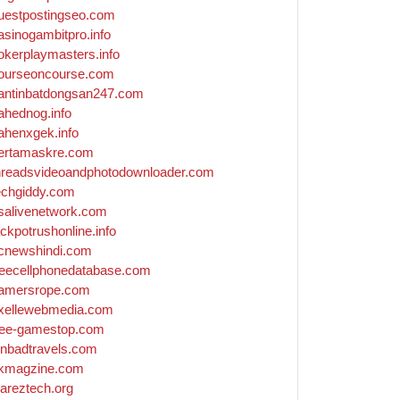
uestpostingseo.com
asinogambitpro.info
okerplaymasters.info
ourseoncourse.com
antinbatdongsan247.com
ahednog.info
ahenxgek.info
ertamaskre.com
hreadsvideoandphotodownloader.com
123:
echgiddy.com
salivenetwork.com
o.info
ackpotrushonline.info
at
cnewshindi.com
bang
reecellphonedatabase.com
amersrope.com
xellewebmedia.com
ri
ree-gamestop.com
inbadtravels.com
kmagzine.com
areztech.org