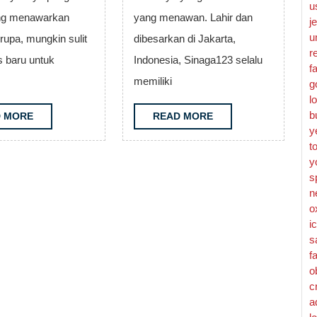
u
ang menawarkan
yang menawan. Lahir dan
j
u
rupa, mungkin sulit
dibesarkan di Jakarta,
r
s baru untuk
Indonesia, Sinaga123 selalu
f
memiliki
g
l
b
READ
READ
D MORE
READ MORE
y
MORE
MORE
t
y
s
n
o
i
s
f
o
c
a