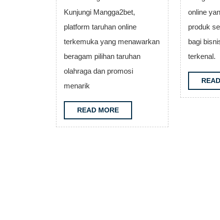
Kunjungi Mangga2bet,
online y
platform taruhan online
produk se
terkemuka yang menawarkan
bagi bisni
beragam pilihan taruhan
terkenal.
olahraga dan promosi
REA
menarik
READ
READ MORE
MORE