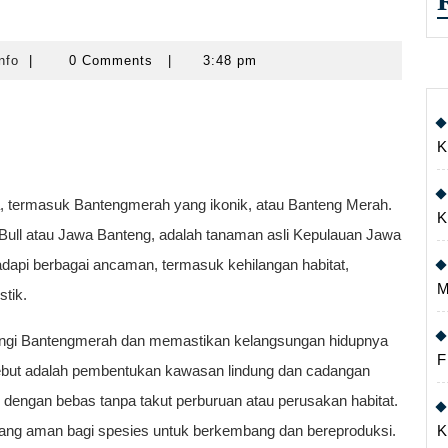
admin@appruptio.info
nfo
|
0 Comments
|
3:48 pm
K
, termasuk Bantengmerah yang ikonik, atau Banteng Merah.
K
 Bull atau Jawa Banteng, adalah tanaman asli Kepulauan Jawa
api berbagai ancaman, termasuk kehilangan habitat,
M
stik.
ungi Bantengmerah dan memastikan kelangsungan hidupnya
F
ersebut adalah pembentukan kawasan lindung dan cadangan
 dengan bebas tanpa takut perburuan atau perusakan habitat.
yang aman bagi spesies untuk berkembang dan bereproduksi.
K