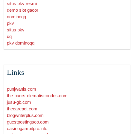
situs pkv resmi
demo slot gacor
dominoqq
pkv
situs pkv
qq
pkv dominoqq
Links
punjwanis.com
the-parcs-clematiscondos.com
jusu-gb.com
thecarepet.com
blogwriterplus.com
guestpostingseo.com
casinogambitpro.info