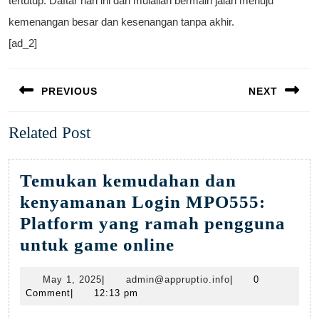
tertutup. Daftar hari ini dan mulailah bermain jalan menuju
kemenangan besar dan kesenangan tanpa akhir.
[ad_2]
Post
PREVIOUS
NEXT
navigation
Previous
Next
Related Post
post:
post:
Temukan kemudahan dan
kenyamanan Login MPO555:
Platform yang ramah pengguna
Temukan
untuk game online
kemudahan
May
admin@appruptio.i
May 1, 2025
|
admin@appruptio.info
|
0
dan
1,
Comment
|
12:13 pm
kenyamanan
2025