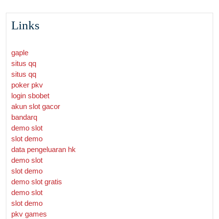
Links
gaple
situs qq
situs qq
poker pkv
login sbobet
akun slot gacor
bandarq
demo slot
slot demo
data pengeluaran hk
demo slot
slot demo
demo slot gratis
demo slot
slot demo
pkv games