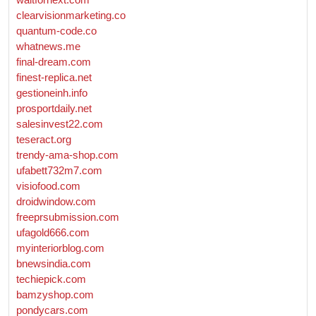
clearvisionmarketing.co
quantum-code.co
whatnews.me
final-dream.com
finest-replica.net
gestioneinh.info
prosportdaily.net
salesinvest22.com
teseract.org
trendy-ama-shop.com
ufabett732m7.com
visiofood.com
droidwindow.com
freeprsubmission.com
ufagold666.com
myinteriorblog.com
bnewsindia.com
techiepick.com
bamzyshop.com
pondycars.com