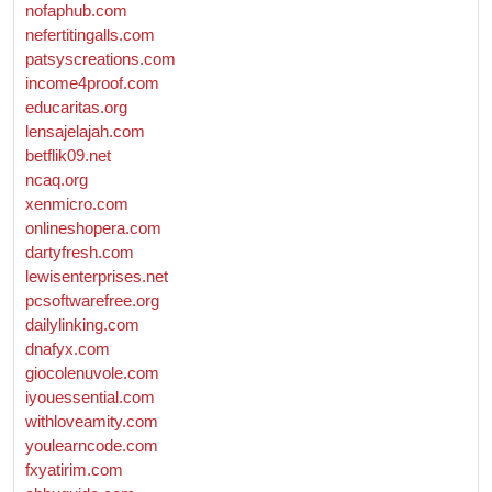
nofaphub.com
nefertitingalls.com
patsyscreations.com
income4proof.com
educaritas.org
lensajelajah.com
betflik09.net
ncaq.org
xenmicro.com
onlineshopera.com
dartyfresh.com
lewisenterprises.net
pcsoftwarefree.org
dailylinking.com
dnafyx.com
giocolenuvole.com
iyouessential.com
withloveamity.com
youlearncode.com
fxyatirim.com