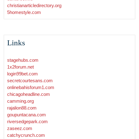
christianarticledirectory.org
5homestyle.com
Links
stagehubs.com
1x2forum.net
login99bet.com
secretcourtesans.com
onlinebahisforum1.com
chicagoheadline.com
camming.org
rajalion88.com
goupuntacana.com
riversedgepark.com
zaseez.com
catchycrunch.com