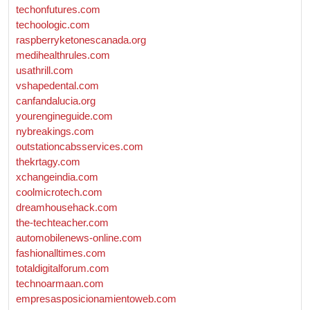
techonfutures.com
techoologic.com
raspberryketonescanada.org
medihealthrules.com
usathrill.com
vshapedental.com
canfandalucia.org
yourengineguide.com
nybreakings.com
outstationcabsservices.com
thekrtagy.com
xchangeindia.com
coolmicrotech.com
dreamhousehack.com
the-techteacher.com
automobilenews-online.com
fashionalltimes.com
totaldigitalforum.com
technoarmaan.com
empresasposicionamientoweb.com