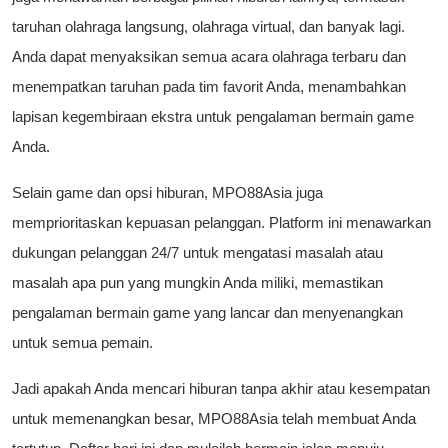
taruhan olahraga langsung, olahraga virtual, dan banyak lagi.
Anda dapat menyaksikan semua acara olahraga terbaru dan
menempatkan taruhan pada tim favorit Anda, menambahkan
lapisan kegembiraan ekstra untuk pengalaman bermain game
Anda.
Selain game dan opsi hiburan, MPO88Asia juga
memprioritaskan kepuasan pelanggan. Platform ini menawarkan
dukungan pelanggan 24/7 untuk mengatasi masalah atau
masalah apa pun yang mungkin Anda miliki, memastikan
pengalaman bermain game yang lancar dan menyenangkan
untuk semua pemain.
Jadi apakah Anda mencari hiburan tanpa akhir atau kesempatan
untuk memenangkan besar, MPO88Asia telah membuat Anda