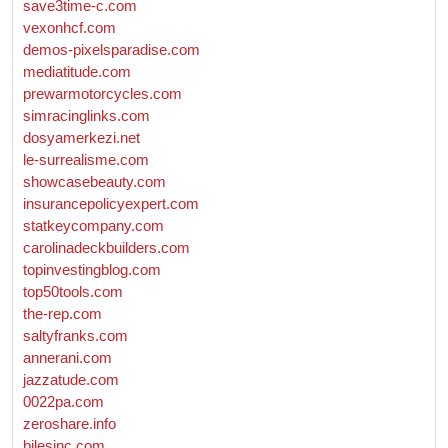
save3time-c.com
vexonhcf.com
demos-pixelsparadise.com
mediatitude.com
prewarmotorcycles.com
simracinglinks.com
dosyamerkezi.net
le-surrealisme.com
showcasebeauty.com
insurancepolicyexpert.com
statkeycompany.com
carolinadeckbuilders.com
topinvestingblog.com
top50tools.com
the-rep.com
saltyfranks.com
annerani.com
jazzatude.com
0022pa.com
zeroshare.info
bilesinc.com