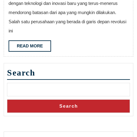
Ulang
dengan teknologi dan inovasi baru yang terus-menerus
Solusi
mendorong batasan dari apa yang mungkin dilakukan.
Penyim
Salah satu perusahaan yang berada di garis depan revolusi
Energi
ini
READ
READ MORE
MORE
Search
Search