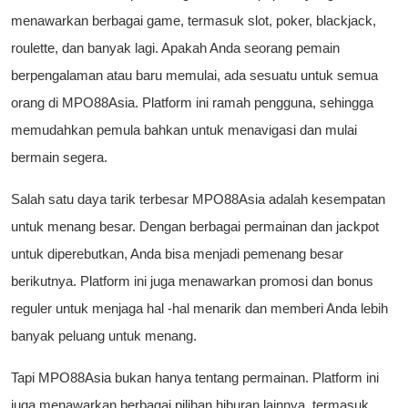
menawarkan berbagai game, termasuk slot, poker, blackjack,
roulette, dan banyak lagi. Apakah Anda seorang pemain
berpengalaman atau baru memulai, ada sesuatu untuk semua
orang di MPO88Asia. Platform ini ramah pengguna, sehingga
memudahkan pemula bahkan untuk menavigasi dan mulai
bermain segera.
Salah satu daya tarik terbesar MPO88Asia adalah kesempatan
untuk menang besar. Dengan berbagai permainan dan jackpot
untuk diperebutkan, Anda bisa menjadi pemenang besar
berikutnya. Platform ini juga menawarkan promosi dan bonus
reguler untuk menjaga hal -hal menarik dan memberi Anda lebih
banyak peluang untuk menang.
Tapi MPO88Asia bukan hanya tentang permainan. Platform ini
juga menawarkan berbagai pilihan hiburan lainnya, termasuk