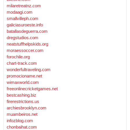
milaretreatnz.com
modaagi.com
smallvilleph.com
galiciasuroeste.info
batallasdeguerra.com
dregstudios.com
neatstuffhelpskids.org
moraessoccer.com
forochile.org
chart-track.com
wonderfultraveling.com
promocioname.net
wimaxworld.com
freeonlinecricketgames.net
bestcashing.biz
firerestrictions.us
archiesbrooklyn.com
muambeiros.net
infozblog.com
chonbaihat.com