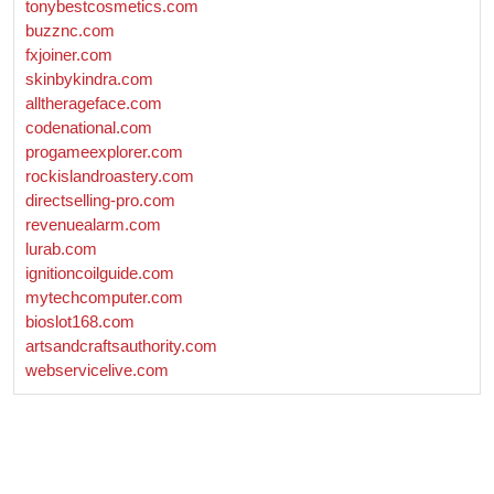
tonybestcosmetics.com
buzznc.com
fxjoiner.com
skinbykindra.com
alltherageface.com
codenational.com
progameexplorer.com
rockislandroastery.com
directselling-pro.com
revenuealarm.com
lurab.com
ignitioncoilguide.com
mytechcomputer.com
bioslot168.com
artsandcraftsauthority.com
webservicelive.com