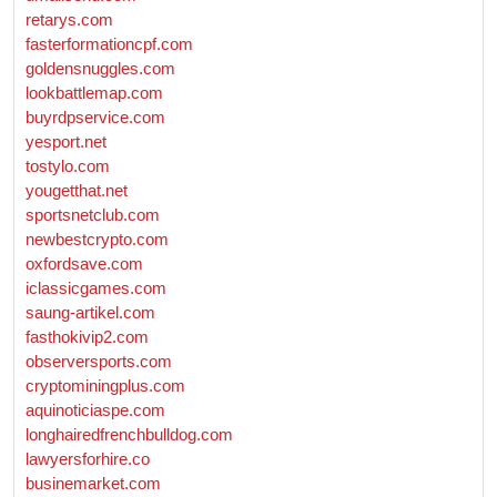
retarys.com
fasterformationcpf.com
goldensnuggles.com
lookbattlemap.com
buyrdpservice.com
yesport.net
tostylo.com
yougetthat.net
sportsnetclub.com
newbestcrypto.com
oxfordsave.com
iclassicgames.com
saung-artikel.com
fasthokivip2.com
observersports.com
cryptominingplus.com
aquinoticiaspe.com
longhairedfrenchbulldog.com
lawyersforhire.co
businemarket.com