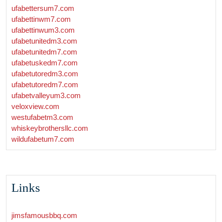
ufabettersum7.com
ufabettinwm7.com
ufabettinwum3.com
ufabetunitedm3.com
ufabetunitedm7.com
ufabetuskedm7.com
ufabetutoredm3.com
ufabetutoredm7.com
ufabetvalleyum3.com
veloxview.com
westufabetm3.com
whiskeybrothersllc.com
wildufabetum7.com
Links
jimsfamousbbq.com