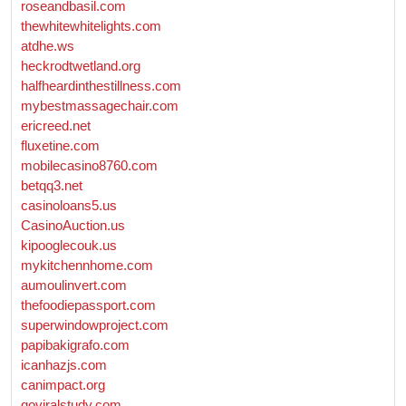
roseandbasil.com
thewhitewhitelights.com
atdhe.ws
heckrodtwetland.org
halfheardinthestillness.com
mybestmassagechair.com
ericreed.net
fluxetine.com
mobilecasino8760.com
betqq3.net
casinoloans5.us
CasinoAuction.us
kipooglecouk.us
mykitchennhome.com
aumoulinvert.com
thefoodiepassport.com
superwindowproject.com
papibakigrafo.com
icanhazjs.com
canimpact.org
goviralstudy.com