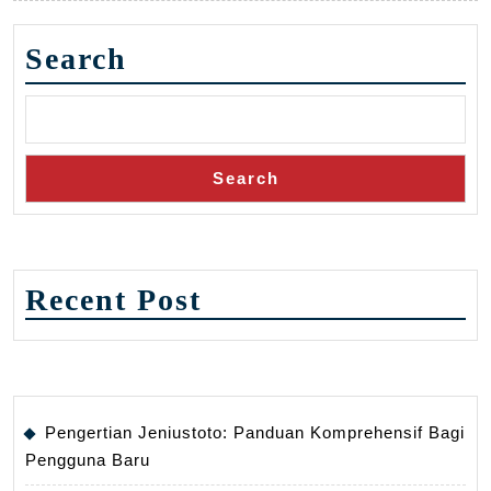
Search
Search
Recent Post
Pengertian Jeniustoto: Panduan Komprehensif Bagi
Pengguna Baru