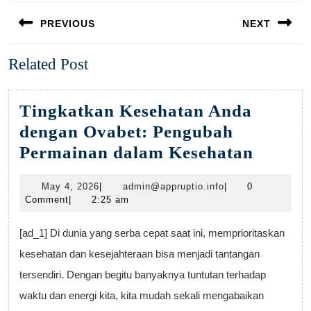
Post
PREVIOUS
NEXT
navigation
Previous
Next
Related Post
post:
post:
Tingkatkan Kesehatan Anda
dengan Ovabet: Pengubah
Tingka
Permainan dalam Kesehatan
Keseha
May
admin@appruptio.i
May 4, 2026
|
admin@appruptio.info
|
0
Anda
4,
Comment
|
2:25 am
denga
2026
Ovabet
[ad_1] Di dunia yang serba cepat saat ini, memprioritaskan
Pengu
kesehatan dan kesejahteraan bisa menjadi tantangan
Perma
tersendiri. Dengan begitu banyaknya tuntutan terhadap
dalam
waktu dan energi kita, kita mudah sekali mengabaikan