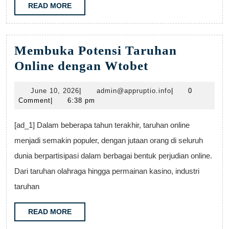
READ
READ MORE
MORE
Membuka Potensi Taruhan
Membuka
Online dengan Wtobet
Potensi
June
admin@appruptio
June 10, 2026
|
admin@appruptio.info
|
0
Taruhan
10,
Comment
|
6:38 pm
Online
2026
dengan
[ad_1] Dalam beberapa tahun terakhir, taruhan online
Wtobet
menjadi semakin populer, dengan jutaan orang di seluruh
dunia berpartisipasi dalam berbagai bentuk perjudian online.
Dari taruhan olahraga hingga permainan kasino, industri
taruhan
READ
READ MORE
MORE