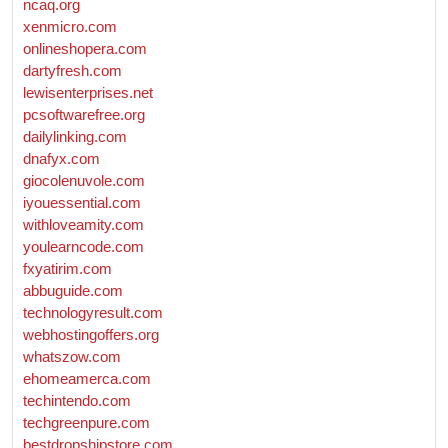
ncaq.org
xenmicro.com
onlineshopera.com
dartyfresh.com
lewisenterprises.net
pcsoftwarefree.org
dailylinking.com
dnafyx.com
giocolenuvole.com
iyouessential.com
withloveamity.com
youlearncode.com
fxyatirim.com
abbuguide.com
technologyresult.com
webhostingoffers.org
whatszow.com
ehomeamerca.com
techintendo.com
techgreenpure.com
bestdropshipstore.com