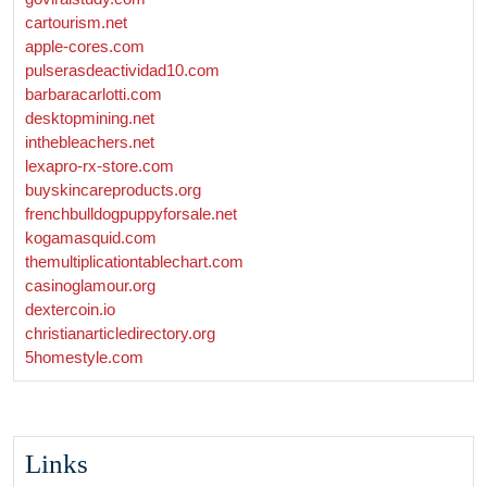
cartourism.net
apple-cores.com
pulserasdeactividad10.com
barbaracarlotti.com
desktopmining.net
inthebleachers.net
lexapro-rx-store.com
buyskincareproducts.org
frenchbulldogpuppyforsale.net
kogamasquid.com
themultiplicationtablechart.com
casinoglamour.org
dextercoin.io
christianarticledirectory.org
5homestyle.com
Links