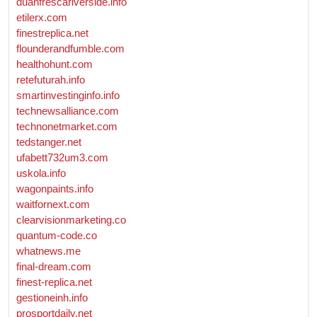
duanfrescariverside.info
etilerx.com
finestreplica.net
flounderandfumble.com
healthohunt.com
retefuturah.info
smartinvestinginfo.info
technewsalliance.com
technonetmarket.com
tedstanger.net
ufabett732um3.com
uskola.info
wagonpaints.info
waitfornext.com
clearvisionmarketing.co
quantum-code.co
whatnews.me
final-dream.com
finest-replica.net
gestioneinh.info
prosportdaily.net