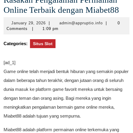
Online Terbaik dengan Miabet88
January
admin@apprupti
January 29, 2026
|
admin@appruptio.info
|
0
29,
Comments
|
1:09 pm
2026
Categories:
Situs Slot
[ad_1]
Game online telah menjadi bentuk hiburan yang semakin populer
dalam beberapa tahun terakhir, dengan jutaan orang di seluruh
dunia masuk ke platform game favorit mereka untuk bersaing
dengan teman dan orang asing. Bagi mereka yang ingin
meningkatkan pengalaman bermain game online mereka,
Miabet88 adalah tujuan yang sempurna.
Miabet88 adalah platform permainan online terkemuka yang