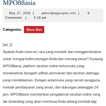
MPO88asia
May
admin@appruptio.i
May 27, 2026
|
admin@appruptio.info
|
0
27,
Comments
|
5:19 pm
2026
Categories:
Situs Slot
[ad_1]
Apakah Anda mencari cara yang menarik dan menggembirakan
untuk menguji keberuntungan Anda dan menang besar? Kunjungi
MPO88asia, platform taruhan online terkemuka yang
menawarkan beragam pilihan permainan dan taruhan olahraga
yang mendebarkan. Dengan antarmuka yang ramah pengguna,
metode pembayaran yang aman, dan dukungan pelanggan 24
jam, MPO88asia memberikan pengalaman taruhan online yang
tak tertandingi yang akan membuat Anda datang kembali lagi.