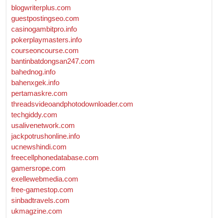
blogwriterplus.com
guestpostingseo.com
casinogambitpro.info
pokerplaymasters.info
courseoncourse.com
bantinbatdongsan247.com
bahednog.info
bahenxgek.info
pertamaskre.com
threadsvideoandphotodownloader.com
techgiddy.com
usalivenetwork.com
jackpotrushonline.info
ucnewshindi.com
freecellphonedatabase.com
gamersrope.com
exellewebmedia.com
free-gamestop.com
sinbadtravels.com
ukmagzine.com