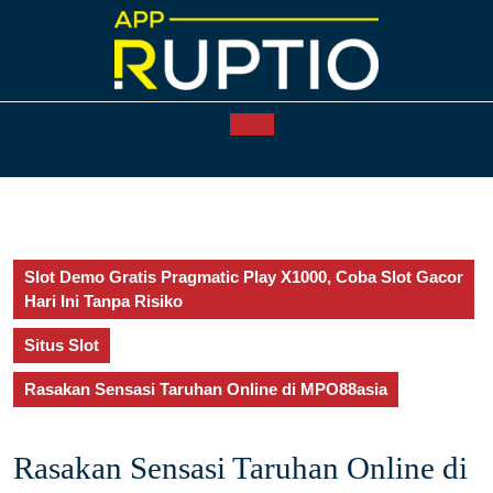
Skip
to
content
Open
Button
Slot Demo Gratis Pragmatic Play X1000, Coba Slot Gacor
Hari Ini Tanpa Risiko
Situs Slot
Rasakan Sensasi Taruhan Online di MPO88asia
Rasakan Sensasi Taruhan Online di