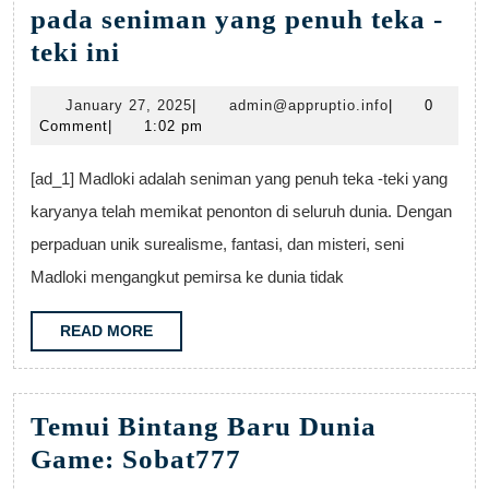
pada seniman yang penuh teka -
Menjelajahi
teki ini
Dunia
January
admin@apprup
January 27, 2025
|
admin@appruptio.info
|
0
Misterius
27,
Comment
|
1:02 pm
Madloki:
2025
Melihat
[ad_1] Madloki adalah seniman yang penuh teka -teki yang
lebih
karyanya telah memikat penonton di seluruh dunia. Dengan
dekat
perpaduan unik surealisme, fantasi, dan misteri, seni
pada
Madloki mengangkut pemirsa ke dunia tidak
seniman
READ
READ MORE
yang
MORE
penuh
teka
Temui Bintang Baru Dunia
-
Temui
Game: Sobat777
teki