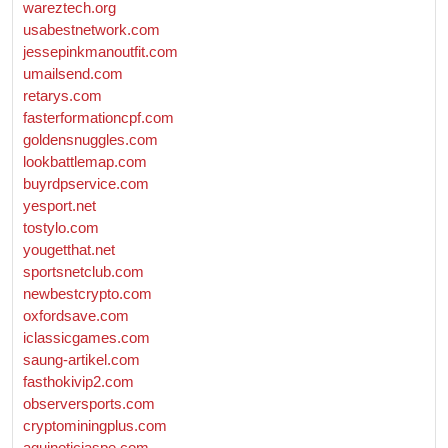
wareztech.org
usabestnetwork.com
jessepinkmanoutfit.com
umailsend.com
retarys.com
fasterformationcpf.com
goldensnuggles.com
lookbattlemap.com
buyrdpservice.com
yesport.net
tostylo.com
yougetthat.net
sportsnetclub.com
newbestcrypto.com
oxfordsave.com
iclassicgames.com
saung-artikel.com
fasthokivip2.com
observersports.com
cryptominingplus.com
aquinoticiaspe.com