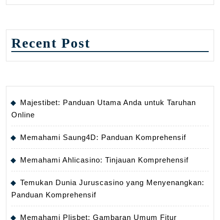
Recent Post
Majestibet: Panduan Utama Anda untuk Taruhan
Online
Memahami Saung4D: Panduan Komprehensif
Memahami Ahlicasino: Tinjauan Komprehensif
Temukan Dunia Juruscasino yang Menyenangkan:
Panduan Komprehensif
Memahami Plisbet: Gambaran Umum Fitur