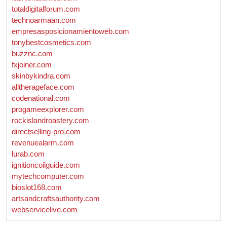
totaldigitalforum.com
technoarmaan.com
empresasposicionamientoweb.com
tonybestcosmetics.com
buzznc.com
fxjoiner.com
skinbykindra.com
alltherageface.com
codenational.com
progameexplorer.com
rockislandroastery.com
directselling-pro.com
revenuealarm.com
lurab.com
ignitioncoilguide.com
mytechcomputer.com
bioslot168.com
artsandcraftsauthority.com
webservicelive.com