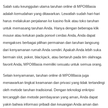
Salah satu keunggulan utama taruhan online di MPO88asia
adalah kemudahan yang ditawarkan. Lewatlah sudah hari-hari
harus melakukan perjalanan ke kasino fisik atau toko taruhan
untuk memasang taruhan Anda. Hanya dengan beberapa klik
mouse atau ketukan pada ponsel cerdas Anda, Anda dapat
mengakses berbagai pilihan permainan dan taruhan langsung
dari kenyamanan rumah Anda sendiri. Apakah Anda lebih suka
bermain slot, poker, blackjack, atau bertaruh pada tim olahraga
favorit Anda, MPO88asia memiliki sesuatu untuk semua orang.
Selain kenyamanan, taruhan online di MPO88asia juga
menawarkan tingkat keamanan dan privasi yang tidak tertandingi
oleh metode taruhan tradisional. Dengan teknologi enkripsi
tercanggih dan metode pembayaran yang aman, Anda dapat
yakin bahwa informasi pribadi dan keuangan Anda aman dan