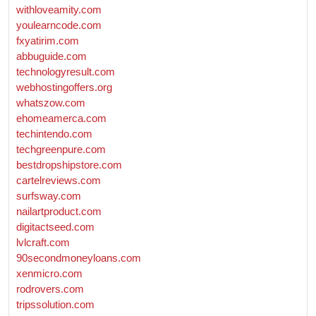
withloveamity.com
youlearncode.com
fxyatirim.com
abbuguide.com
technologyresult.com
webhostingoffers.org
whatszow.com
ehomeamerca.com
techintendo.com
techgreenpure.com
bestdropshipstore.com
cartelreviews.com
surfsway.com
nailartproduct.com
digitactseed.com
lvlcraft.com
90secondmoneyloans.com
xenmicro.com
rodrovers.com
tripssolution.com