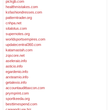
pickgb.com
healthmistakes.com
ksfashiondresses.com
patterntrader.org
cnhpa.net
sitalotus.com
supernotes.org
worldsportsempires.com
updatecentral360.com
katamastah.com
zqscore.net
aseleraio.info
asticio.info
egardenio.info
arxteamio.info
getalexio.info
accountaudittaxcon.com
prymprint.com
sportkeeda.org
besttimespend.com
careandcure.biz