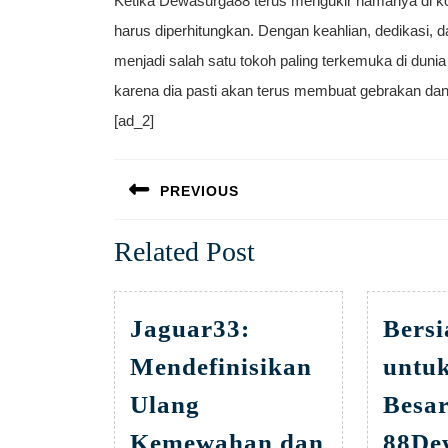
Ketika Dewasurga88 terus mengukir namanya di ko
harus diperhitungkan. Dengan keahlian, dedikasi, 
menjadi salah satu tokoh paling terkemuka di dunia
karena dia pasti akan terus membuat gebrakan dan 
[ad_2]
Post
PREVIOUS
navigation
Previous
Related Post
post:
Jaguar33:
Bersi
Mendefinisikan
untu
Ulang
Besa
Kemewahan dan
88De