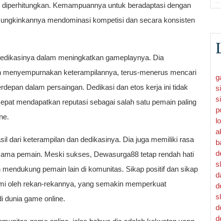
t diperhitungkan. Kemampuannya untuk beradaptasi dengan
mungkinkannya mendominasi kompetisi dan secara konsisten
 dedikasinya dalam meningkatkan gameplaynya. Dia
an menyempurnakan keterampilannya, terus-menerus mencari
g
rdepan dalam persaingan. Dedikasi dan etos kerja ini tidak
s
s
cepat mendapatkan reputasi sebagai salah satu pemain paling
p
ne.
l
a
dari keterampilan dan dedikasinya. Dia juga memiliki rasa
b
d
esama pemain. Meski sukses, Dewasurga88 tetap rendah hati
s
endukung pemain lain di komunitas. Sikap positif dan sikap
d
mi oleh rekan-rekannya, yang semakin memperkuat
d
s
i dunia game online.
d
d