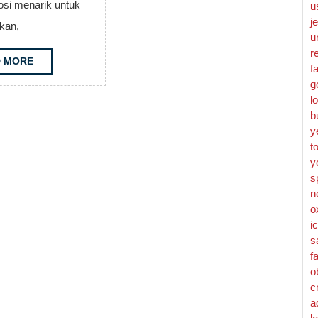
si menarik untuk
u
j
kan,
u
r
READ
D MORE
f
MORE
g
l
b
y
t
y
s
n
o
i
s
f
o
c
a