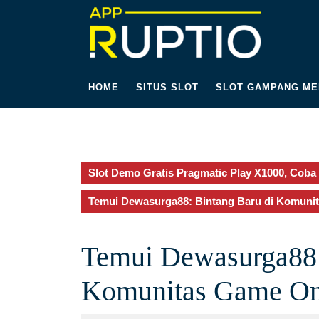
Skip
to
content
HOME
SITUS SLOT
SLOT GAMPANG M
Slot Demo Gratis Pragmatic Play X1000, Coba S
Temui Dewasurga88: Bintang Baru di Komuni
Temui Dewasurga88:
Komunitas Game On