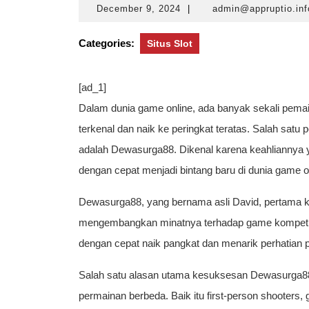
December
December 9, 2024
|
admin@appruptio.inf
9,
2024
Categories:
Situs Slot
[ad_1]
Dalam dunia game online, ada banyak sekali pem
terkenal dan naik ke peringkat teratas. Salah sa
adalah Dewasurga88. Dikenal karena keahliannya 
dengan cepat menjadi bintang baru di dunia game o
Dewasurga88, yang bernama asli David, pertama ka
mengembangkan minatnya terhadap game kompetitif
dengan cepat naik pangkat dan menarik perhatian p
Salah satu alasan utama kesuksesan Dewasurga88 
permainan berbeda. Baik itu first-person shooters,