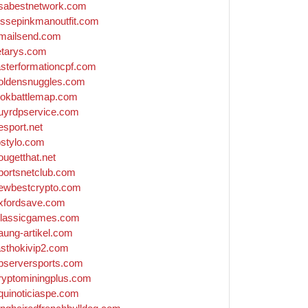
sabestnetwork.com
essepinkmanoutfit.com
mailsend.com
etarys.com
asterformationcpf.com
oldensnuggles.com
ookbattlemap.com
uyrdpservice.com
esport.net
ostylo.com
ougetthat.net
portsnetclub.com
ewbestcrypto.com
xfordsave.com
classicgames.com
aung-artikel.com
asthokivip2.com
bserversports.com
ryptominingplus.com
quinoticiaspe.com