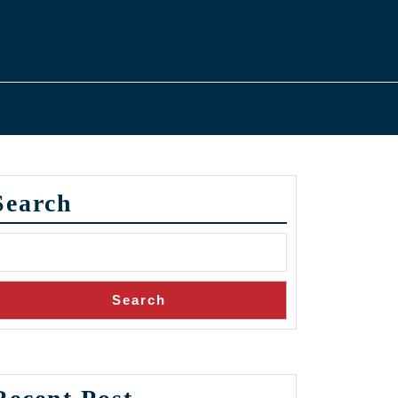
Search
Search