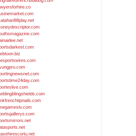
onghairedfrenchbulldog.com
awyersforhire.co
usinemarket.com
atahari88play.net
oneydescriptor.com
outhsmagazine.com
ainaidee.net
portsdarkest.com
ebtoon.biz
hesportswires.com
yungpro.com
portingnewsnet.com
portstime24day.com
porteslive.com
heblingblingshields.com
inkfrenchtipnails.com
ewgamestv.com
portsgallerys.com
portsmirrors.net
atasports.net
tasehirescortu.net