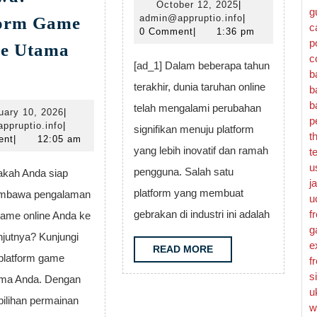
Depan
October
October 12, 2025
|
g
12,
admin@apprupti
admin@appruptio.info
|
form Game
Taruhan
c
2025
0 Comment
|
1:36 pm
p
Online?
ne Utama
c
[ad_1] Dalam beberapa tahun
Bersiaplah
b
terakhir, dunia taruhan online
untuk
b
b
telah mengalami perubahan
Menang
February
uary 10, 2026
|
p
admin@appruptio.info
10,
ppruptio.info
|
signifikan menuju platform
Besar
t
2026
ent
|
12:05 am
yang lebih inovatif dan ramah
t
dengan
u
pengguna. Salah satu
88Dewa:
j
platform yang membuat
mbawa pengalaman
Platform
u
f
gebrakan di industri ini adalah
ame online Anda ke
Game
g
anjutnya? Kunjungi
Online
e
READ
READ MORE
platform game
Utama
f
MORE
s
ama Anda. Dengan
Anda
u
ilihan permainan
w