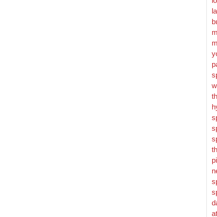
l
l
b
m
m
y
p
s
w
t
h
s
s
s
t
p
n
s
s
d
a