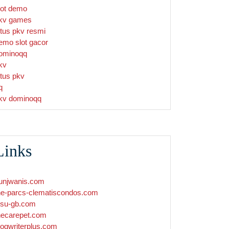
lot demo
kv games
itus pkv resmi
emo slot gacor
ominoqq
kv
itus pkv
q
kv dominoqq
Links
unjwanis.com
he-parcs-clematiscondos.com
usu-gb.com
hecarepet.com
logwriterplus.com