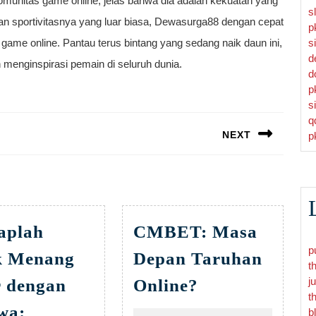
munitas game online, jelas bahwa dia adalah kekuatan yang
s
dan sportivitasnya yang luar biasa, Dewasurga88 dengan cepat
p
 game online. Pantau terus bintang yang sedang naik daun ini,
s
d
menginspirasi pemain di seluruh dunia.
d
p
s
q
NEXT
p
Next
post:
aplah
CMBET: Masa
p
k Menang
Depan Taruhan
t
CMBET:
j
r dengan
Online?
t
Masa
wa:
b