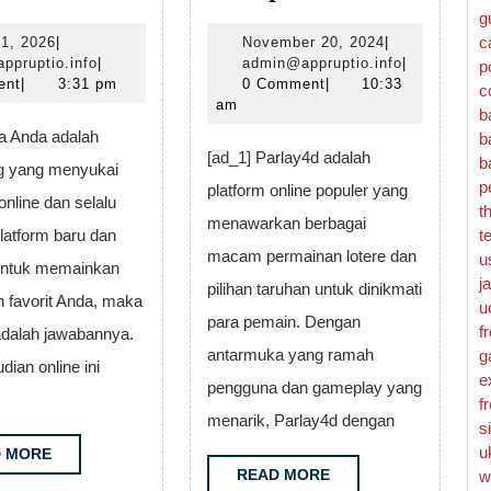
Tujuan
Rahasia
g
Utama
Parlay4
c
July
November
 1, 2026
|
November 20, 2024
|
1,
admin@appruptio.info
20,
admin@appru
ppruptio.info
|
admin@appruptio.info
|
p
Anda
Pandua
2026
2024
ent
|
3:31 pm
0 Comment
|
10:33
c
untuk
Kompre
am
b
Kegembiraan
b
[ad_1] Parlay4d adalah
b
g yang menyukai
Judi
p
platform online populer yang
online dan selalu
Online
t
menawarkan berbagai
t
latform baru dan
macam permainan lotere dan
u
untuk memainkan
j
pilihan taruhan untuk dinikmati
 favorit Anda, maka
u
para pemain. Dengan
f
adalah jawabannya.
antarmuka yang ramah
g
udian online ini
e
pengguna dan gameplay yang
f
menarik, Parlay4d dengan
s
u
READ
D MORE
READ
READ MORE
w
MORE