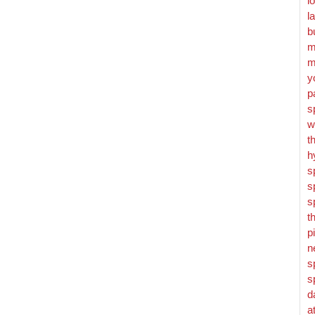
l
l
b
m
m
y
p
s
w
t
h
s
s
s
t
p
n
s
s
d
a