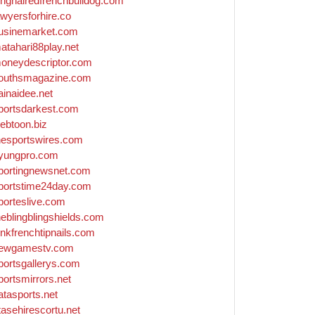
onghairedfrenchbulldog.com
awyersforhire.co
usinemarket.com
atahari88play.net
oneydescriptor.com
outhsmagazine.com
ainaidee.net
portsdarkest.com
ebtoon.biz
hesportswires.com
yungpro.com
portingnewsnet.com
portstime24day.com
porteslive.com
heblingblingshields.com
inkfrenchtipnails.com
ewgamestv.com
portsgallerys.com
portsmirrors.net
atasports.net
tasehirescortu.net