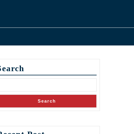
Search
Search