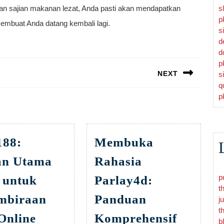
n sajian makanan lezat, Anda pasti akan mendapatkan
s
p
mbuat Anda datang kembali lagi.
s
d
d
p
NEXT
s
q
Next
p
post:
188:
Membuka
an Utama
Rahasia
p
 untuk
Parlay4d:
t
mbiraan
Panduan
j
t
Petir188:
Membu
Online
Komprehensif
b