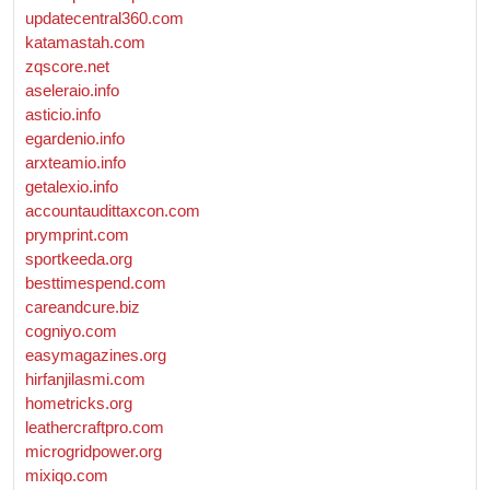
updatecentral360.com
katamastah.com
zqscore.net
aseleraio.info
asticio.info
egardenio.info
arxteamio.info
getalexio.info
accountaudittaxcon.com
prymprint.com
sportkeeda.org
besttimespend.com
careandcure.biz
cogniyo.com
easymagazines.org
hirfanjilasmi.com
hometricks.org
leathercraftpro.com
microgridpower.org
mixiqo.com