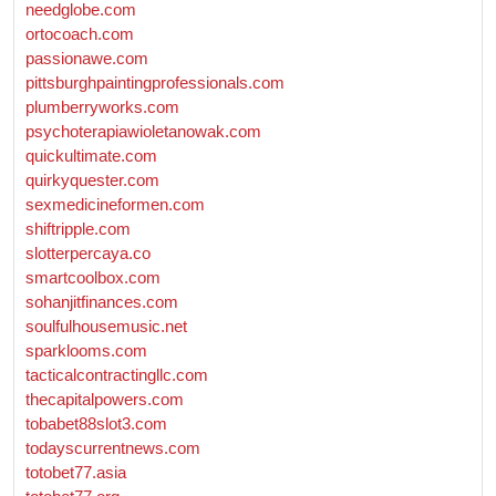
needglobe.com
ortocoach.com
passionawe.com
pittsburghpaintingprofessionals.com
plumberryworks.com
psychoterapiawioletanowak.com
quickultimate.com
quirkyquester.com
sexmedicineformen.com
shiftripple.com
slotterpercaya.co
smartcoolbox.com
sohanjitfinances.com
soulfulhousemusic.net
sparklooms.com
tacticalcontractingllc.com
thecapitalpowers.com
tobabet88slot3.com
todayscurrentnews.com
totobet77.asia