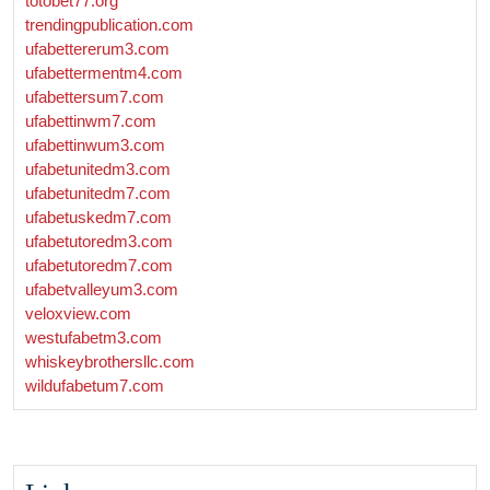
totobet77.org
trendingpublication.com
ufabettererum3.com
ufabettermentm4.com
ufabettersum7.com
ufabettinwm7.com
ufabettinwum3.com
ufabetunitedm3.com
ufabetunitedm7.com
ufabetuskedm7.com
ufabetutoredm3.com
ufabetutoredm7.com
ufabetvalleyum3.com
veloxview.com
westufabetm3.com
whiskeybrothersllc.com
wildufabetum7.com