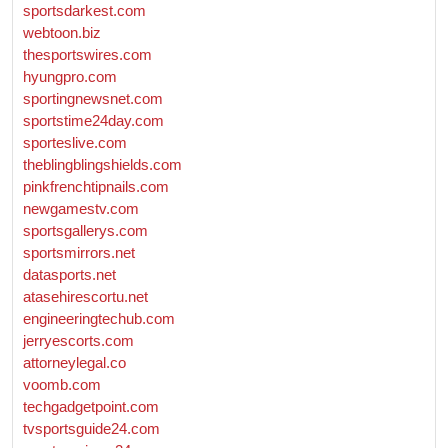
sportsdarkest.com
webtoon.biz
thesportswires.com
hyungpro.com
sportingnewsnet.com
sportstime24day.com
sporteslive.com
theblingblingshields.com
pinkfrenchtipnails.com
newgamestv.com
sportsgallerys.com
sportsmirrors.net
datasports.net
atasehirescortu.net
engineeringtechub.com
jerryescorts.com
attorneylegal.co
voomb.com
techgadgetpoint.com
tvsportsguide24.com