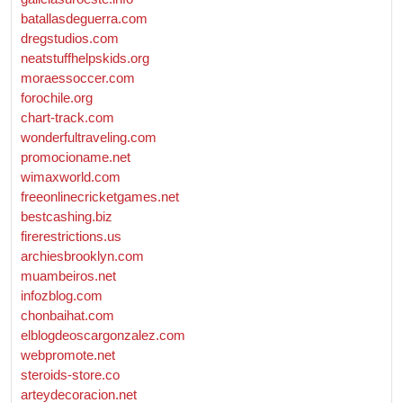
batallasdeguerra.com
dregstudios.com
neatstuffhelpskids.org
moraessoccer.com
forochile.org
chart-track.com
wonderfultraveling.com
promocioname.net
wimaxworld.com
freeonlinecricketgames.net
bestcashing.biz
firerestrictions.us
archiesbrooklyn.com
muambeiros.net
infozblog.com
chonbaihat.com
elblogdeoscargonzalez.com
webpromote.net
steroids-store.co
arteydecoracion.net