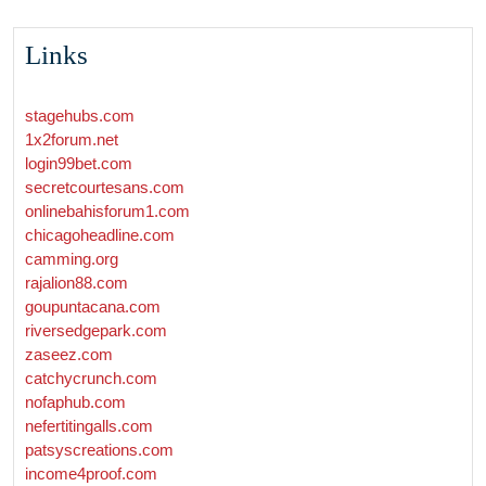
Links
stagehubs.com
1x2forum.net
login99bet.com
secretcourtesans.com
onlinebahisforum1.com
chicagoheadline.com
camming.org
rajalion88.com
goupuntacana.com
riversedgepark.com
zaseez.com
catchycrunch.com
nofaphub.com
nefertitingalls.com
patsyscreations.com
income4proof.com