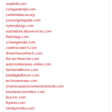
usathrill.com
vshapedental.com
canfandalucia.org
yourengineguide.com
nybreakings.com
outstationcabsservices.com
thekrtagy.com
xchangeindia.com
coolmicrotech.com
dreamhousehack.com
the-techteacher.com
automobilenews-online.com
fashionalltimes.com
totaldigitalforum.com
technoarmaan.com
empresasposicionamientoweb.com
tonybestcosmetics.com
buzznc.com
fxjoiner.com
skinbykindra.com