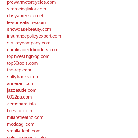
prewarmotorcycles.com
simracinglinks.com
dosyamerkezi.net
le-surrealisme.com
showcasebeauty.com
insurancepolicyexpert.com
statkeycompany.com
carolinadeckbuilders.com
topinvestingblog.com
top50tools.com
the-rep.com
saltyfranks.com
annerani.com
jazzatude.com
0022pa.com
zeroshare.info
bilesinc.com
milaretreatnz.com
modaagi.com
smallvilleph.com
galiciasuroeste.info