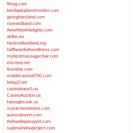
fithog.com
bestlaptopbestmonitor.com
georginaryland.com
roseandbasil.com
thewhitewhitelights.com
atdhe.ws
heckrodtwetland.org
halfheardinthestillness.com
mybestmassagechair.com
ericreed.net
fluxetine.com
mobilecasino8760.com
betqq3.net
casinoloans5.us
CasinoAuction.us
kipooglecouk.us
mykitchennhome.com
aumoulinvert.com
thefoodiepassport.com
superwindowproject.com