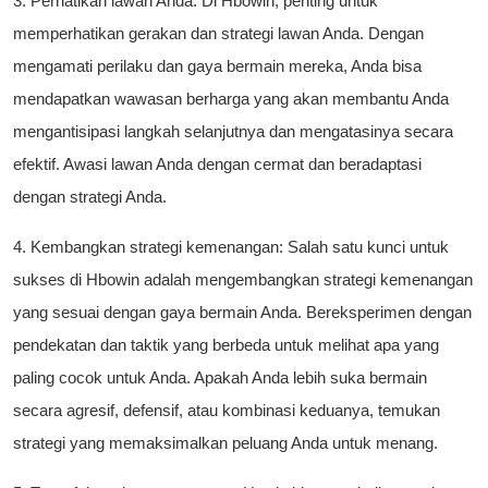
3. Perhatikan lawan Anda: Di Hbowin, penting untuk
memperhatikan gerakan dan strategi lawan Anda. Dengan
mengamati perilaku dan gaya bermain mereka, Anda bisa
mendapatkan wawasan berharga yang akan membantu Anda
mengantisipasi langkah selanjutnya dan mengatasinya secara
efektif. Awasi lawan Anda dengan cermat dan beradaptasi
dengan strategi Anda.
4. Kembangkan strategi kemenangan: Salah satu kunci untuk
sukses di Hbowin adalah mengembangkan strategi kemenangan
yang sesuai dengan gaya bermain Anda. Bereksperimen dengan
pendekatan dan taktik yang berbeda untuk melihat apa yang
paling cocok untuk Anda. Apakah Anda lebih suka bermain
secara agresif, defensif, atau kombinasi keduanya, temukan
strategi yang memaksimalkan peluang Anda untuk menang.