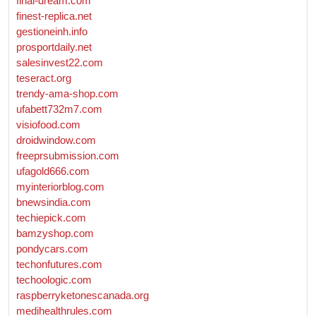
final-dream.com
finest-replica.net
gestioneinh.info
prosportdaily.net
salesinvest22.com
teseract.org
trendy-ama-shop.com
ufabett732m7.com
visiofood.com
droidwindow.com
freeprsubmission.com
ufagold666.com
myinteriorblog.com
bnewsindia.com
techiepick.com
bamzyshop.com
pondycars.com
techonfutures.com
techoologic.com
raspberryketonescanada.org
medihealthrules.com