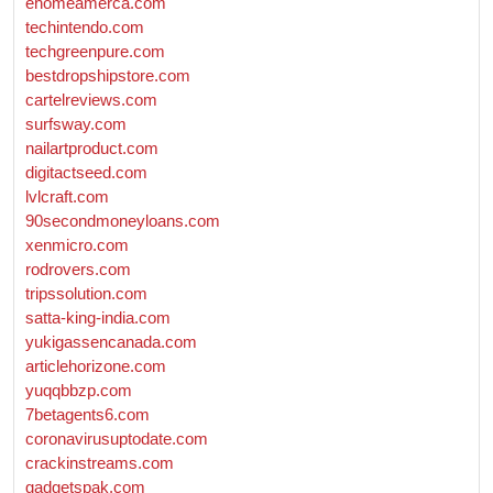
ehomeamerca.com
techintendo.com
techgreenpure.com
bestdropshipstore.com
cartelreviews.com
surfsway.com
nailartproduct.com
digitactseed.com
lvlcraft.com
90secondmoneyloans.com
xenmicro.com
rodrovers.com
tripssolution.com
satta-king-india.com
yukigassencanada.com
articlehorizone.com
yuqqbbzp.com
7betagents6.com
coronavirusuptodate.com
crackinstreams.com
gadgetspak.com