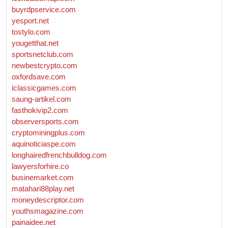
buyrdpservice.com
yesport.net
tostylo.com
yougetthat.net
sportsnetclub.com
newbestcrypto.com
oxfordsave.com
iclassicgames.com
saung-artikel.com
fasthokivip2.com
observersports.com
cryptominingplus.com
aquinoticiaspe.com
longhairedfrenchbulldog.com
lawyersforhire.co
businemarket.com
matahari88play.net
moneydescriptor.com
youthsmagazine.com
painaidee.net