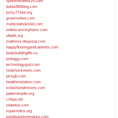
sportsreviews24.com
dubai360blog.com
lucky77slot.org
growmefast.com
mahkotahokislot.com
onlinecancerpharm.com
ufalek.org
mattress-disposal.com
happyflooringandcabinets.com
bodybuildinglife.co
qrdoggy.com
technologygud.com
realshocknews.com
pickgb.com
healthmistakes.com
ksfashiondresses.com
patterntrader.org
cnhpa.net
sitalotus.com
supernotes.org
worldsportsempires.com