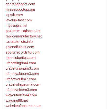
gearsngadget.com
hireseodoctor.com
lapsfit.com
levelup-fast.com
mytreepla.net
pokersimulations.com
replicamanufactory.net
rezultate-loto.info
splendifulous.com
sportsrecords4u.com
topceleberites.com
ufabetting8m4.com
ufabetunionum3.com
ufabetvalueum3.com
ufabetvaultm7.com
ufabetvillageum7.com
ufabetvoicem3.com
waveufabetm4.com
wayang88.net
websiteufabetm4.com