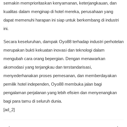
semakin memprioritaskan kenyamanan, keterjangkauan, dan
kualitas dalam menginap di hotel mereka, perusahaan yang
dapat memenuhi harapan ini siap untuk berkembang di industri
ini.
Secara keseluruhan, dampak Oyo88 terhadap industri perhotelan
merupakan bukti kekuatan inovasi dan teknologi dalam
mengubah cara orang bepergian. Dengan menawarkan
akomodasi yang terjangkau dan terstandarisasi,
menyederhanakan proses pemesanan, dan memberdayakan
pemilik hotel independen, Oyo88 membuka jalan bagi
pengalaman perjalanan yang lebih efisien dan menyenangkan
bagi para tamu di seluruh dunia.
[ad_2]
Post