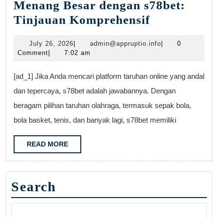
Menang Besar dengan s78bet:
Menang
Tinjauan Komprehensif
Besar
July
admin@appruptio.
July 26, 2026
|
admin@appruptio.info
|
0
dengan
26,
Comment
|
7:02 am
s78bet:
2026
Tinjauan
[ad_1] Jika Anda mencari platform taruhan online yang andal
Komprehens
dan tepercaya, s78bet adalah jawabannya. Dengan
beragam pilihan taruhan olahraga, termasuk sepak bola,
bola basket, tenis, dan banyak lagi, s78bet memiliki
READ
READ MORE
MORE
Search