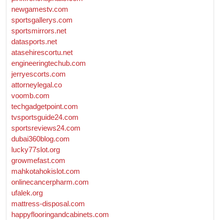
newgamestv.com
sportsgallerys.com
sportsmirrors.net
datasports.net
atasehirescortu.net
engineeringtechub.com
jerryescorts.com
attorneylegal.co
voomb.com
techgadgetpoint.com
tvsportsguide24.com
sportsreviews24.com
dubai360blog.com
lucky77slot.org
growmefast.com
mahkotahokislot.com
onlinecancerpharm.com
ufalek.org
mattress-disposal.com
happyflooringandcabinets.com