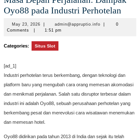
Oyo88 pada Industri Perhotelan
May
admin@appruptio.i
May 23, 2026
|
admin@appruptio.info
|
0
23,
Comments
|
1:51 pm
2026
Categories:
Situs Slot
[ad_1]
Industri perhotelan terus berkembang, dengan teknologi dan
platform baru yang mengubah cara orang memesan akomodasi
dan menikmati perjalanan. Salah satu disruptor terbesar dalam
industri ini adalah Oyo88, sebuah perusahaan perhotelan yang
berkembang pesat dan merevolusi cara wisatawan menemukan
dan memesan hotel.
Oyo88 didirikan pada tahun 2013 di India dan sejak itu telah