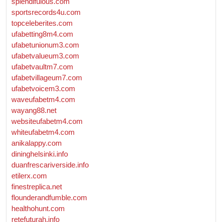
splendifulous.com
sportsrecords4u.com
topceleberites.com
ufabetting8m4.com
ufabetunionum3.com
ufabetvalueum3.com
ufabetvaultm7.com
ufabetvillageum7.com
ufabetvoicem3.com
waveufabetm4.com
wayang88.net
websiteufabetm4.com
whiteufabetm4.com
anikalappy.com
dininghelsinki.info
duanfrescariverside.info
etilerx.com
finestreplica.net
flounderandfumble.com
healthohunt.com
retefuturah.info