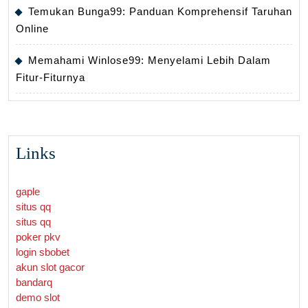
Temukan Bunga99: Panduan Komprehensif Taruhan
Online
Memahami Winlose99: Menyelami Lebih Dalam
Fitur-Fiturnya
Links
gaple
situs qq
situs qq
poker pkv
login sbobet
akun slot gacor
bandarq
demo slot