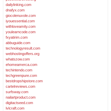
dailylinking.com
dnafyx.com
giocolenuvole.com
iyouessential.com
withloveamity.com
youlearncode.com
fxyatirim.com
abbuguide.com
technologyresult.com
webhostingoffers.org
whatszow.com
ehomeamerca.com
techintendo.com
techgreenpure.com
bestdropshipstore.com
cartelreviews.com
surfsway.com
nailartproduct.com
digitactseed.com
lvlcraft.com