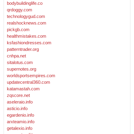
bodybuildinglife.co
qrdoggy.com
technologygud.com
realshocknews.com
pickgb.com
healthmistakes.com
ksfashiondresses.com
patterntrader.org
cnhpa.net
sitalotus.com
supernotes.org
worldsportsempires.com
updatecentral360.com
katamastah.com
zqscore.net
aseleraio.info
asticio.info
egardenio.info
arxteamio.info
getalexio.info