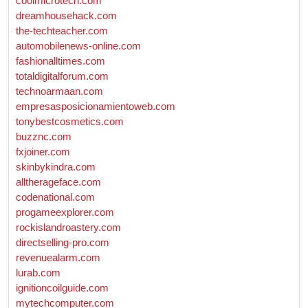
coolmicrotech.com
dreamhousehack.com
the-techteacher.com
automobilenews-online.com
fashionalltimes.com
totaldigitalforum.com
technoarmaan.com
empresasposicionamientoweb.com
tonybestcosmetics.com
buzznc.com
fxjoiner.com
skinbykindra.com
alltherageface.com
codenational.com
progameexplorer.com
rockislandroastery.com
directselling-pro.com
revenuealarm.com
lurab.com
ignitioncoilguide.com
mytechcomputer.com