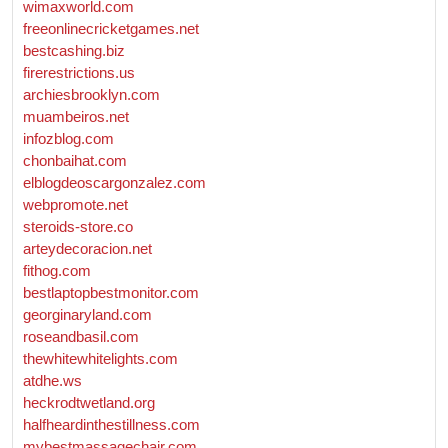
wimaxworld.com
freeonlinecricketgames.net
bestcashing.biz
firerestrictions.us
archiesbrooklyn.com
muambeiros.net
infozblog.com
chonbaihat.com
elblogdeoscargonzalez.com
webpromote.net
steroids-store.co
arteydecoracion.net
fithog.com
bestlaptopbestmonitor.com
georginaryland.com
roseandbasil.com
thewhitewhitelights.com
atdhe.ws
heckrodtwetland.org
halfheardinthestillness.com
mybestmassagechair.com