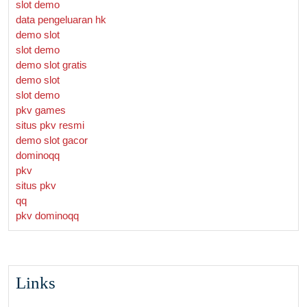
slot demo
data pengeluaran hk
demo slot
slot demo
demo slot gratis
demo slot
slot demo
pkv games
situs pkv resmi
demo slot gacor
dominoqq
pkv
situs pkv
qq
pkv dominoqq
Links