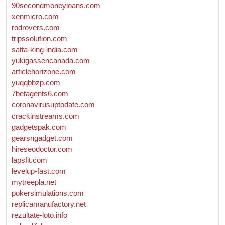
90secondmoneyloans.com
xenmicro.com
rodrovers.com
tripssolution.com
satta-king-india.com
yukigassencanada.com
articlehorizone.com
yuqqbbzp.com
7betagents6.com
coronavirusuptodate.com
crackinstreams.com
gadgetspak.com
gearsngadget.com
hireseodoctor.com
lapsfit.com
levelup-fast.com
mytreepla.net
pokersimulations.com
replicamanufactory.net
rezultate-loto.info