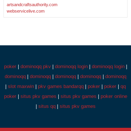
artsandcraftsauthority.com
webservicelive.com
poker
|
dominoqq pkv
|
dominoqq login
|
dominoqq login
|
dominoqq
|
dominoqq
|
dominoqq
|
dominoqq
|
dominoqq
|
slot maxwin
|
pkv games bandarqq
|
poker
|
poker
|
qq
poker
|
situs pkv games
|
situs pkv games
|
poker online
|
situs qq
|
situs pkv games