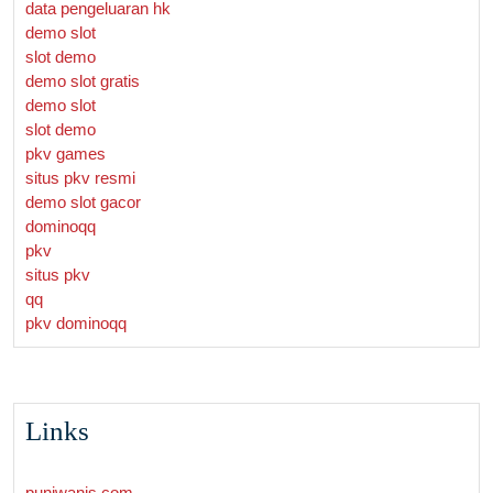
data pengeluaran hk
demo slot
slot demo
demo slot gratis
demo slot
slot demo
pkv games
situs pkv resmi
demo slot gacor
dominoqq
pkv
situs pkv
qq
pkv dominoqq
Links
punjwanis.com