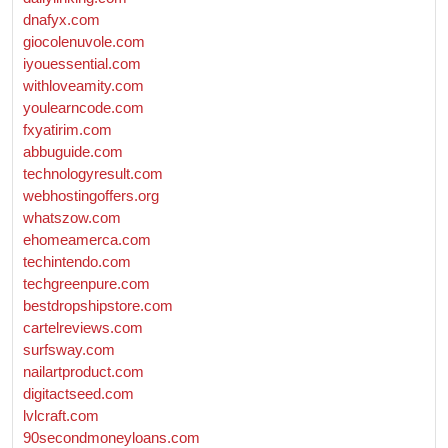
dnafyx.com
giocolenuvole.com
iyouessential.com
withloveamity.com
youlearncode.com
fxyatirim.com
abbuguide.com
technologyresult.com
webhostingoffers.org
whatszow.com
ehomeamerca.com
techintendo.com
techgreenpure.com
bestdropshipstore.com
cartelreviews.com
surfsway.com
nailartproduct.com
digitactseed.com
lvlcraft.com
90secondmoneyloans.com