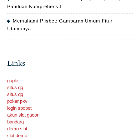
Panduan Komprehensif
Memahami Plisbet: Gambaran Umum Fitur
Utamanya
Links
gaple
situs qq
situs qq
poker pkv
login sbobet
akun slot gacor
bandarq
demo slot
slot demo