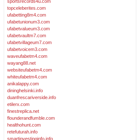
sportsrecords4u.com
topceleberites.com
ufabetting8m4.com
ufabetunionum3.com
ufabetvalueum3.com
ufabetvaultm7.com
ufabetvillageum7.com
ufabetvoicem3.com
waveufabetm4.com
wayang88.net
websiteufabetm4.com
whiteufabetm4.com
anikalappy.com
dininghelsinki.info
duanfrescariverside.info
etilerx.com
finestreplica.net
flounderandfumble.com
healthohunt.com
retefuturah.info
smartinvestinginfo.info