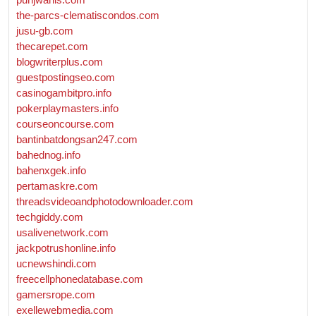
the-parcs-clematiscondos.com
jusu-gb.com
thecarepet.com
blogwriterplus.com
guestpostingseo.com
casinogambitpro.info
pokerplaymasters.info
courseoncourse.com
bantinbatdongsan247.com
bahednog.info
bahenxgek.info
pertamaskre.com
threadsvideoandphotodownloader.com
techgiddy.com
usalivenetwork.com
jackpotrushonline.info
ucnewshindi.com
freecellphonedatabase.com
gamersrope.com
exellewebmedia.com