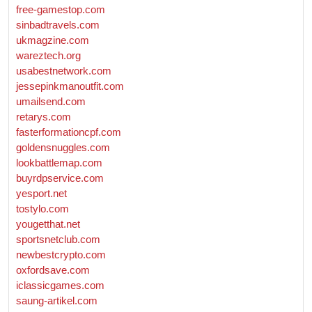
free-gamestop.com
sinbadtravels.com
ukmagzine.com
wareztech.org
usabestnetwork.com
jessepinkmanoutfit.com
umailsend.com
retarys.com
fasterformationcpf.com
goldensnuggles.com
lookbattlemap.com
buyrdpservice.com
yesport.net
tostylo.com
yougetthat.net
sportsnetclub.com
newbestcrypto.com
oxfordsave.com
iclassicgames.com
saung-artikel.com