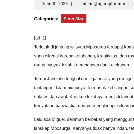
June
admi
June 8, 2026
|
admin@appruptio.info
|
8,
2026
Categories:
Situs Slot
[ad_1]
Terletak di jantung wilayah Mposurga terdapat komun
yang dikenal karena ketahanan, kreativitas, dan 
mana banyak kisah kemenangan dan ketekunan.
Temui Jane, ibu tunggal dari tiga anak yang mengel
tantangan dalam hidupnya, termasuk kehilangan s
sukses dari awal. Kue-kue lezatnya menjadi favori
kenyataan bahwa dia mampu menghidupi keluargany
Lalu ada Miguel, seniman berbakat yang mengguna
lanskap Mposurga. Karyanya tidak hanya indah, t