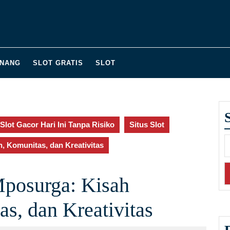
ENANG
SLOT GRATIS
SLOT
lot Gacor Hari Ini Tanpa Risiko
Situs Slot
 Komunitas, dan Kreativitas
posurga: Kisah
s, dan Kreativitas