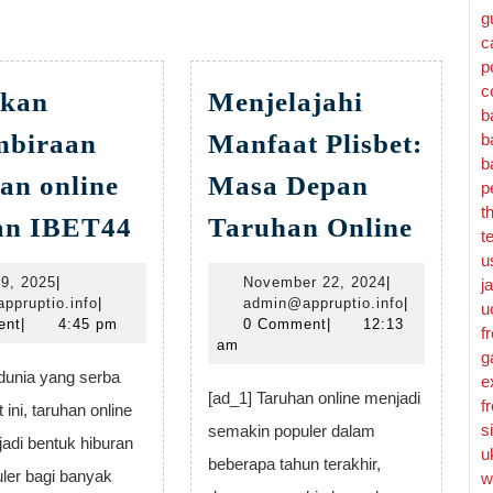
g
post:
c
p
c
kan
Menjelajahi
b
mbiraan
Manfaat Plisbet:
b
b
an online
Masa Depan
p
t
Temukan
Menje
an IBET44
Taruhan Online
t
kegembiraan
Manfa
u
taruhan
Plisbe
May
November
9, 2025
|
November 22, 2024
|
j
9,
admin@appruptio.info
22,
admin@appru
ppruptio.info
|
admin@appruptio.info
|
u
online
Masa
2025
2024
ent
|
4:45 pm
0 Comment
|
12:13
f
dengan
Depa
am
g
IBET44
Taruh
e
[ad_1] Taruhan online menjadi
f
 ini, taruhan online
Onlin
s
semakin populer dalam
jadi bentuk hiburan
u
beberapa tahun terakhir,
ler bagi banyak
w