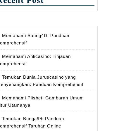
Recent Post
Memahami Saung4D: Panduan
omprehensif
Memahami Ahlicasino: Tinjauan
omprehensif
Temukan Dunia Juruscasino yang
enyenangkan: Panduan Komprehensif
Memahami Plisbet: Gambaran Umum
itur Utamanya
Temukan Bunga99: Panduan
omprehensif Taruhan Online