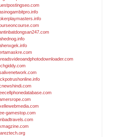
uestpostingseo.com
asinogambitpro.info
okerplaymasters.info
ourseoncourse.com
antinbatdongsan247.com
ahednog.info
ahenxgek.info
ertamaskre.com
hreadsvideoandphotodownloader.com
lajahi
echgiddy.com
at
salivenetwork.com
t:
ackpotrushonline.info
ptio.info
cnewshindi.com
reecellphonedatabase.com
n
amersrope.com
an
xellewebmedia.com
ree-gamestop.com
e
inbadtravels.com
kmagzine.com
areztech.org