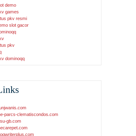
lot demo
kv games
itus pkv resmi
emo slot gacor
ominoqq
kv
itus pkv
q
kv dominoqq
Links
unjwanis.com
he-parcs-clematiscondos.com
usu-gb.com
hecarepet.com
logwriterplus.com