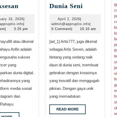
Inside
Artis777:
g
ksesan
Dunia Seni
c
the
Seorang
p
World
Visioner
February
April
uary 16, 2026
|
April 2, 2026
|
c
admin@appruptio.info
16,
2,
admin@apprupti
ppruptio.info
|
admin@appruptio.info
|
of
Kreatif
b
2026
2026
ent
|
3:25 pm
0 Comment
|
10:10 am
b
Rahayu88:
Membuat
b
[ad_1] Artis777, juga dikenal
Sekilas
Gelomban
p
hayu Arifin adalah
sebagai Artis Seven, adalah
Perjalanannya
di
t
t
pengusaha sukses
bintang yang sedang naik
Menuju
Dunia
u
encer yang
daun di dunia seni, membuat
Kesuksesan
Seni
j
rkan dunia digital.
gebrakan dengan kreasinya
u
f
ehadirannya yang
yang inovatif dan menggugah
g
atform media sosial
pikiran. Dengan gaya unik
e
f
nstagram dan
yang memadukan
s
 Rahayu
u
READ
READ MORE
w
MORE
READ