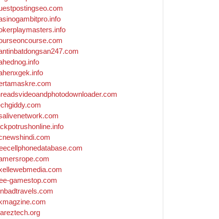
uestpostingseo.com
asinogambitpro.info
okerplaymasters.info
ourseoncourse.com
o.info
antinbatdongsan247.com
ahednog.info
ahenxgek.info
g
ertamaskre.com
hreadsvideoandphotodownloader.com
echgiddy.com
salivenetwork.com
ackpotrushonline.info
cnewshindi.com
reecellphonedatabase.com
amersrope.com
xellewebmedia.com
ree-gamestop.com
inbadtravels.com
kmagzine.com
areztech.org