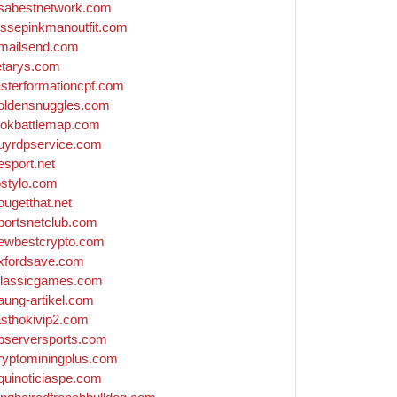
sabestnetwork.com
essepinkmanoutfit.com
mailsend.com
etarys.com
asterformationcpf.com
oldensnuggles.com
ookbattlemap.com
uyrdpservice.com
esport.net
ostylo.com
ougetthat.net
portsnetclub.com
ewbestcrypto.com
xfordsave.com
classicgames.com
aung-artikel.com
asthokivip2.com
bserversports.com
ryptominingplus.com
quinoticiaspe.com